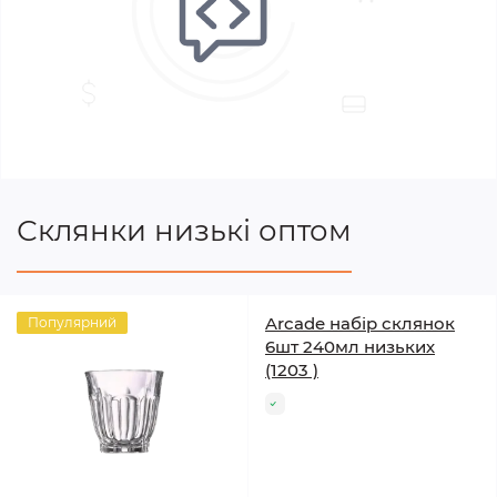
Склянки низькі оптом
Arcade набір склянок
Популярний
6шт 240мл низьких
(1203 )