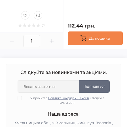
112.44 грн.
До кошика
Слідкуйте за новинками та акціями:
Підпишіться
Я прочитав
Політика конфіденційності
і згоден з
вимогами
Наша адреса:
Хмельницька обл. , м. Хмельницький , вул. Геологів ,