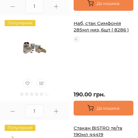
До кошика
Наб, стак Симфонія
Популярний
285мл низ, 6шт ( 8286 )
190.00 грн.
До кошика
Стакан BISTRO те/та
Популярний
190мл 44419