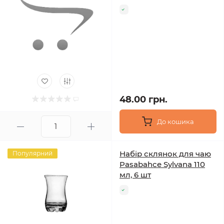
48.00 грн.
До кошика
Набір склянок для чаю
Популярний
Pasabahce Sylvana 110
мл, 6 шт