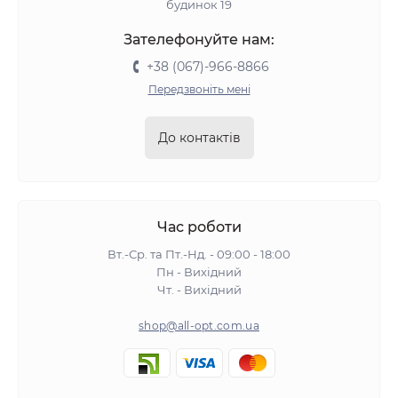
будинок 19
Зателефонуйте нам:
+38 (067)-966-8866
Передзвоніть мені
До контактів
Час роботи
Вт.-Ср. та Пт.-Нд. - 09:00 - 18:00
Пн - Вихідний
Чт. - Вихідний
shop@all-opt.com.ua