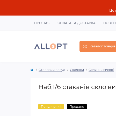
Це 
ПРО НАС
ОПЛАТА ТА ДОСТАВКА
ПОВЕР
Каталог товарів
Столовий посуд
Склянки
Склянки високі
Наб,1/6 стаканів скло ви
Популярний
Продано