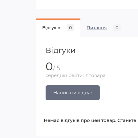
Відгуків
0
Питання
0
Відгуки
0
/ 5
середній рейтинг товара
Написати відгук
Немає відгуків про цей товар. Станьте