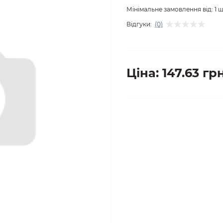
Мінімальне замовлення від:
1
ш
Відгуки:
(0)
Ціна: 147.63 грн