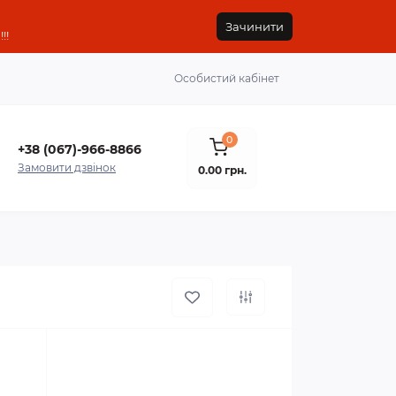
Зачинити
!!
Особистий кабінет
0
+38 (067)-966-8866
Замовити дзвінок
0.00 грн.