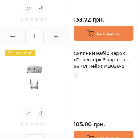
133.72 грн.
До кошика
Скляний набір чарок
Популярний
«Рочестер» 6 чарок по
56 мл Helios KB028-5
105.00 грн.