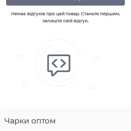
Немає відгуків про цей товар. Станьте першим,
залиште свій відгук.
Чарки оптом