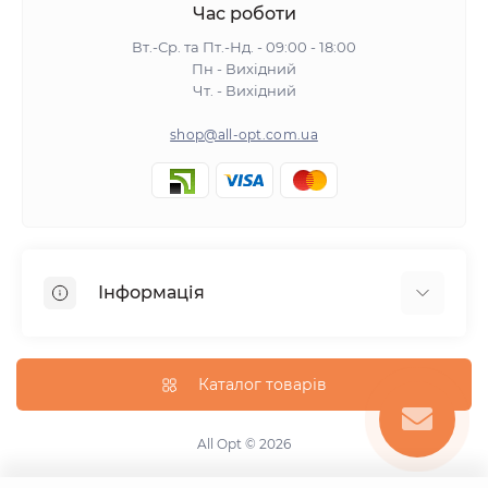
Час роботи
Вт.-Ср. та Пт.-Нд. - 09:00 - 18:00
Пн - Вихідний
Чт. - Вихідний
shop@all-opt.com.ua
Інформація
Про нас
Оплата та доставка
Каталог товарів
Повернення та обмін
Політика конфіденційності
All Opt © 2026
Умови використання