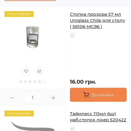
Стопка прозора 57 мл
Популярний
Uniglass Chile для столу
( 56106-МС96 )
16.00 грн.
До кошика
Таймлесс 115мл 6шт
Популярний
наб.стопок лікер 520422