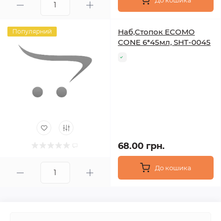
До кошика
Наб,Стопок ECOMO
Популярний
CONE 6*45мл, SHT-0045
68.00 грн.
До кошика