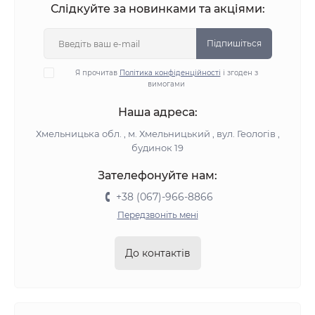
Слідкуйте за новинками та акціями:
Підпишіться
Я прочитав
Політика конфіденційності
і згоден з
вимогами
Наша адреса:
Хмельницька обл. , м. Хмельницький , вул. Геологів ,
будинок 19
Зателефонуйте нам:
+38 (067)-966-8866
Передзвоніть мені
До контактів