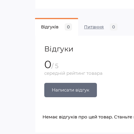
Відгуків
0
Питання
0
Відгуки
0
/ 5
середній рейтинг товара
Написати відгук
Немає відгуків про цей товар. Станьте