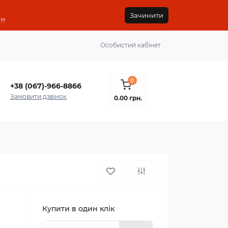
Зачинити
!!
Особистий кабінет
0
+38 (067)-966-8866
Замовити дзвінок
0.00 грн.
Купити в один клік