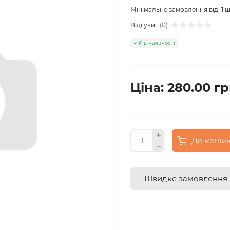
Мінімальне замовлення від:
1
ш
Відгуки:
(0)
Є в наявності
Ціна: 280.00 гр
До коши
Швидке замовлення