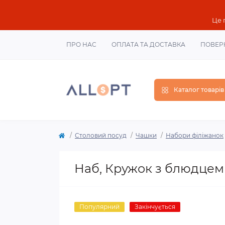
Це 
ПРО НАС
ОПЛАТА ТА ДОСТАВКА
ПОВЕР
Каталог товарів
Столовий посуд
Чашки
Набори філіжанок
Наб, Кружок з блюдцем
Популярний
Закінчується