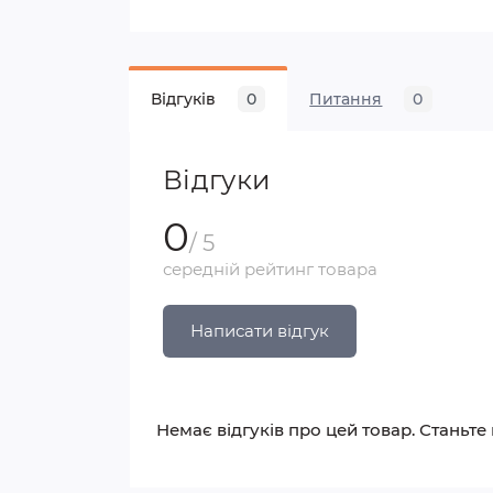
Відгуків
0
Питання
0
Відгуки
0
/ 5
середній рейтинг товара
Написати відгук
Немає відгуків про цей товар. Станьте