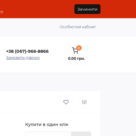
Зачинити
!!
Особистий кабінет
0
+38 (067)-966-8866
Замовити дзвінок
0.00 грн.
Купити в один клік