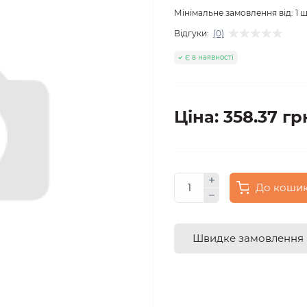
Мінімальне замовлення від:
1
ш
Відгуки:
(0)
Є в наявності
Ціна: 358.37 гр
До коши
Швидке замовлення