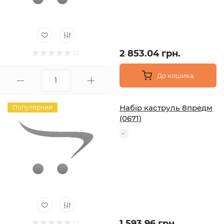
2 853.04 грн.
До кошика
Набір каструль 8предм
Популярний
(0671)
1 593.96 грн.