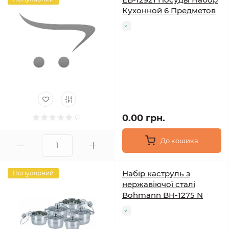
Кухонной 6 Предметов
0.00 грн.
До кошика
Набір каструль з
Популярний
нержавіючої сталі
Bohmann BH-1275 N