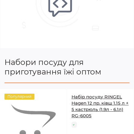
Набори посуду для
приготування їжі оптом
Набір посуду RINGEL
Популярний
Hagen 12 пр. ківш 1.15 л +
5 кастрюль (1.9л - 6.1л)
RG-6005