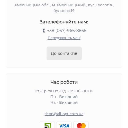
Хмельницька обл. , м. Хмельницький , вул. Геологів ,
будинок 19
Зателефонуйте нам:
+38 (067)-966-8866
Передзвоніть мені
До контактів
Час роботи
Вт.-Ср. та Пт.-Нд. - 09:00 - 18:00
Пн - Вихідний
Чт. - Вихідний
shop@all-opt.com.ua