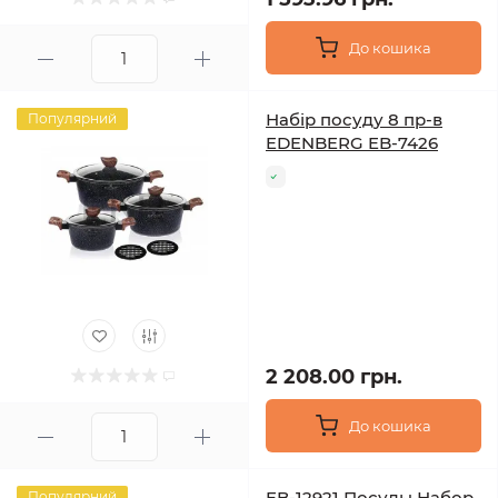
До кошика
Набір посуду 8 пр-в
Популярний
EDENBERG EB-7426
2 208.00 грн.
До кошика
EB-12921 Посуды Набор
Популярний