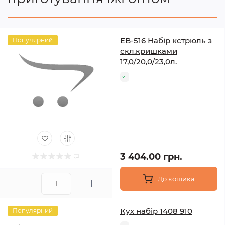
EB-516 Набір кстрюль з
Популярний
скл.кришками
17,0/20,0/23,0л.
3 404.00 грн.
До кошика
Кух набір 1408 910
Популярний