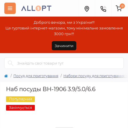
0
Доброго вечора, ми з України!!!
Це гуртовий інтернет-магазин, тому мінімальне замовлення
3000 грн!!!
Зачинити
Посуд для приготування
Набори посуду для приготування ї
Наб посуды ВН-1906 3.9/5.0/6.6
Популярний
Закінчується