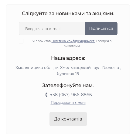
Слідкуйте за новинками та акціями:
Підпишіться
Я прочитав
Політика конфіденційності
і згоден з
вимогами
Наша адреса:
Хмельницька обл. , м. Хмельницький , вул. Геологів ,
будинок 19
Зателефонуйте нам:
+38 (067)-966-8866
Передзвоніть мені
До контактів