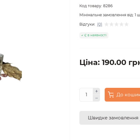
Код товару:
8286
Мінімальне замовлення від:
1
ш
Відгуки:
(0)
Є в наявності
Ціна: 190.00 гр
До коши
Швидке замовлення