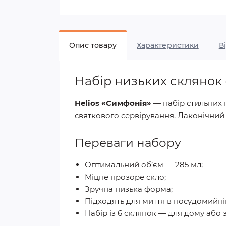
Опис товару
Характеристики
В
Набір низьких склянок «
Helios «Симфонія»
— набір стильних 
святкового сервірування. Лаконічний
Переваги набору
Оптимальний об’єм — 285 мл;
Міцне прозоре скло;
Зручна низька форма;
Підходять для миття в посудомийні
Набір із 6 склянок — для дому або 