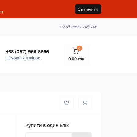
Зачинити
!!
Особистий кабінет
0
+38 (067)-966-8866
Замовити дзвінок
0.00 грн.
Купити в один клік