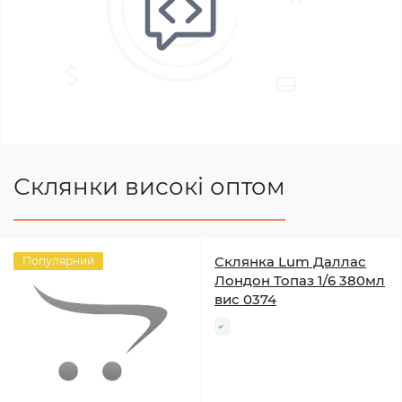
Склянки високі оптом
Склянка Lum Даллас
Популярний
Лондон Топаз 1/6 380мл
вис 0374