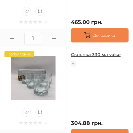
465.00 грн.
До кошика
Склянка 330 мл valse
Популярний
304.88 грн.