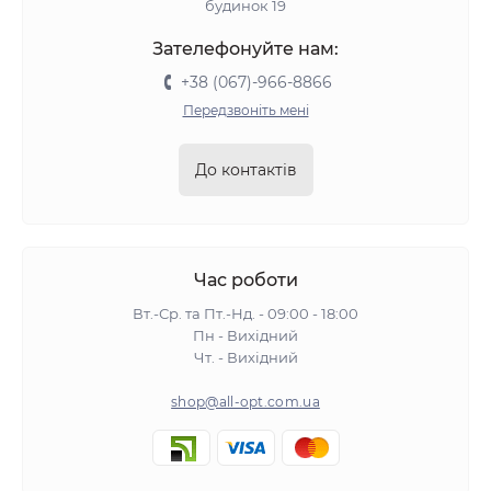
будинок 19
Зателефонуйте нам:
+38 (067)-966-8866
Передзвоніть мені
До контактів
Час роботи
Вт.-Ср. та Пт.-Нд. - 09:00 - 18:00
Пн - Вихідний
Чт. - Вихідний
shop@all-opt.com.ua