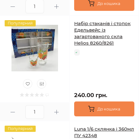
До кошика
Набір стаканів і стопок
Популярний
Едельвейс із
загартованого скла
Helios 8260/8261
240.00 грн.
До кошика
Luna 1/6 склянка і 360мл
Популярний
ПУ 42348