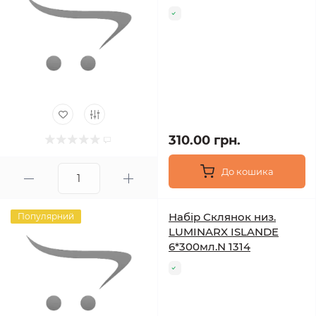
310.00 грн.
До кошика
Набір Склянок низ.
Популярний
LUMINARX ISLANDE
6*300мл.N 1314