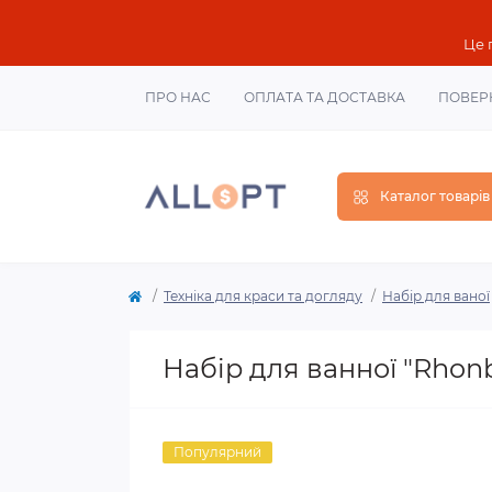
Це 
ПРО НАС
ОПЛАТА ТА ДОСТАВКА
ПОВЕР
Каталог товарів
Техніка для краси та догляду
Набір для ваної
Набір для ванної "Rhon
Популярний