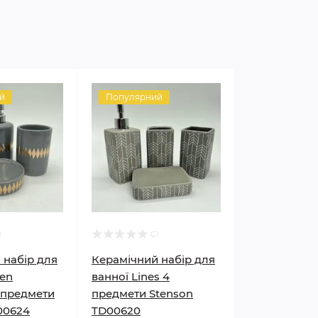
й
Популярний
 набір для
Керамічний набір для
den
ванної Lines 4
 предмети
предмети Stenson
00624
TD00620