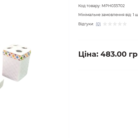
Код товару:
МРН035702
Мінімальне замовлення від:
1
ш
Відгуки:
(0)
Ціна: 483.00 гр