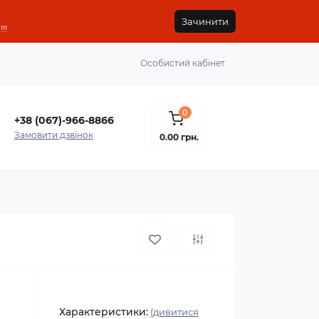
Зачинити
!!
Особистий кабінет
0
+38 (067)-966-8866
Замовити дзвінок
0.00 грн.
Характеристики:
(дивитися