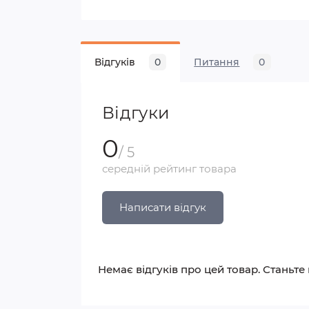
Відгуків
0
Питання
0
Відгуки
0
/ 5
середній рейтинг товара
Написати відгук
Немає відгуків про цей товар. Станьте