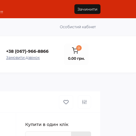
Зачинити
!!
Особистий кабінет
0
+38 (067)-966-8866
Замовити дзвінок
0.00 грн.
Купити в один клік