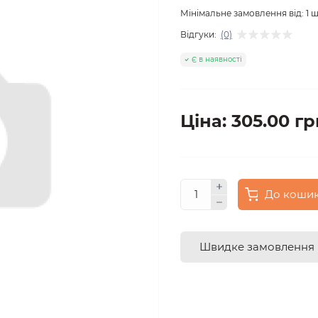
Мінімальне замовлення від:
1
ш
Відгуки:
(0)
Є в наявності
Ціна: 305.00 гр
До коши
Швидке замовлення