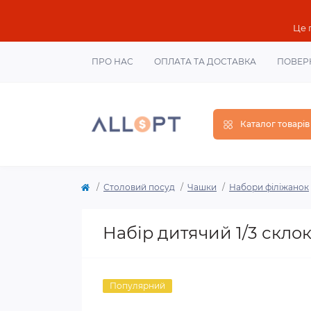
Це 
ПРО НАС
ОПЛАТА ТА ДОСТАВКА
ПОВЕР
Каталог товарів
Столовий посуд
Чашки
Набори філіжанок
Набір дитячий 1/3 склок
Популярний