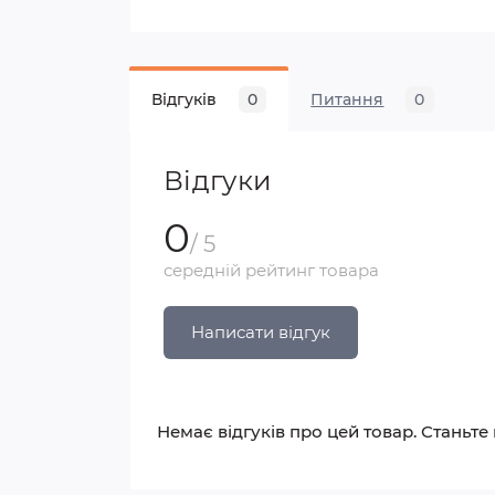
Відгуків
0
Питання
0
Відгуки
0
/ 5
середній рейтинг товара
Написати відгук
Немає відгуків про цей товар. Станьте