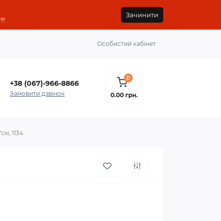
Зачинити
!!
Особистий кабінет
0
+38 (067)-966-8866
Замовити дзвінок
0.00 грн.
см, 1134