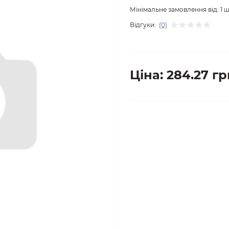
Мінімальне замовлення від:
1
ш
Відгуки:
(0)
Ціна: 284.27 гр