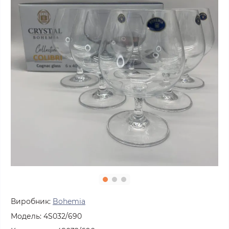
Виробник:
Bohemia
Модель:
4S032/690