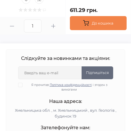
611.29 грн.
До кошика
Слідкуйте за новинками та акціями:
Підпишіться
Я прочитав
Політика конфіденційності
і згоден з
вимогами
Наша адреса:
Хмельницька обл. , м. Хмельницький , вул. Геологів ,
будинок 19
Зателефонуйте нам: