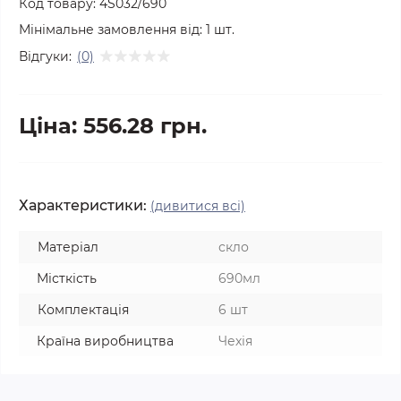
Код товару:
4S032/690
Мінімальне замовлення від:
1
шт.
Відгуки:
(0)
Ціна: 556.28 грн.
Характеристики:
(дивитися всі)
Матеріал
скло
Місткість
690мл
Комплектація
6 шт
Країна виробництва
Чехія