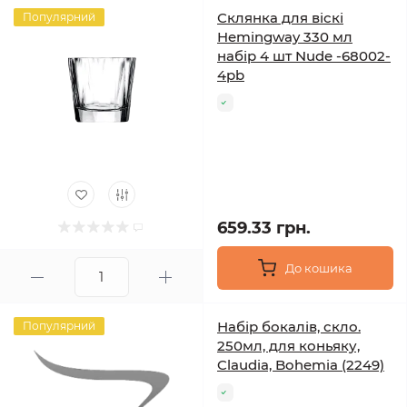
Склянка для віскі
Популярний
Hemingway 330 мл
набір 4 шт Nude -68002-
4pb
659.33 грн.
До кошика
Набір бокалів, скло.
Популярний
250мл, для коньяку,
Claudia, Bohemia (2249)