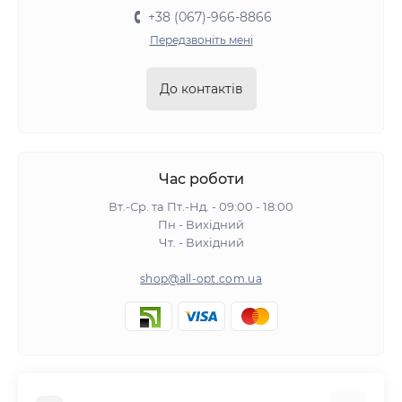
+38 (067)-966-8866
Передзвоніть мені
До контактів
Час роботи
Вт.-Ср. та Пт.-Нд. - 09:00 - 18:00
Пн - Вихідний
Чт. - Вихідний
shop@all-opt.com.ua