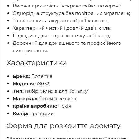
Висока прозорість і яскраве сяйво поверхні;
Однорідна структура без повітряних вкраплень;
Тонкі стінки та акуратна обробка краю;
Характерний чистий і довгий дзвін скла;
Підходить для подачі коньяку та бренді;
Доречний для домашнього та професійного
використання.
Характеристики
Бренд:
Bohemia
Модель:
4S032
Тип:
набір келихів для коньяку
Матеріал:
богемське скло
Країна виробник:
Чехія
Колір:
прозорий
Форма для розкриття аромату