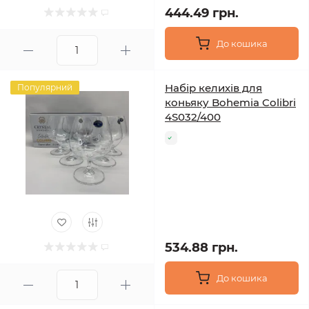
444.49 грн.
До кошика
Набір келихів для
Популярний
коньяку Bohemia Colibri
4S032/400
534.88 грн.
До кошика