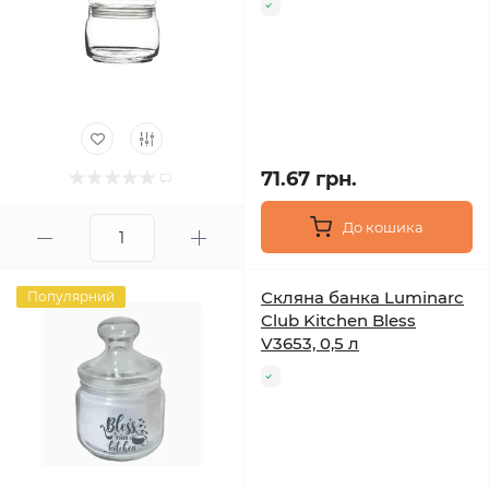
71.67 грн.
До кошика
Скляна банка Luminarc
Популярний
Club Kitchen Bless
V3653, 0,5 л