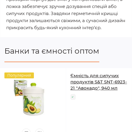
ложка забезпечує зручне дозування спецій або
сипучих продуктів. Завдяки герметичній кришці
продукти залишаються свіжими, а сучасний дизайн
прикрасить будь-який кухонний інтер’єр.
Банки та ємності оптом
Ємність для сипучих
Популярний
продуктів S&T SNT-6923-
21 "Авокадо", 940 мл