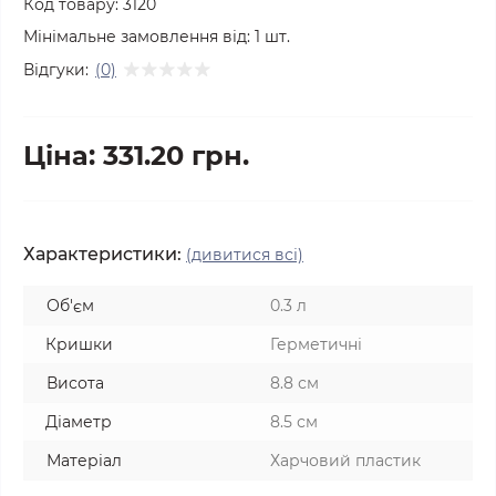
Код товару:
3120
Мінімальне замовлення від:
1
шт.
Відгуки:
(0)
Ціна: 331.20 грн.
Характеристики:
(дивитися всі)
Об'єм
0.3 л
Кришки
Герметичні
Висота
8.8 см
Діаметр
8.5 см
Матеріал
Харчовий пластик