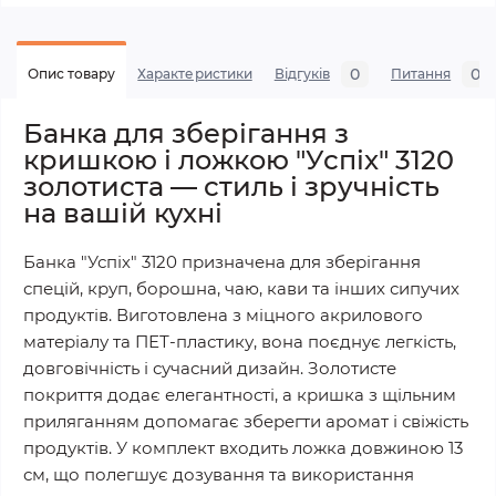
0
0
Опис товару
Характеристики
Відгуків
Питання
Банка для зберігання з
кришкою і ложкою "Успіх" 3120
золотиста — стиль і зручність
на вашій кухні
Банка "Успіх" 3120 призначена для зберігання
спецій, круп, борошна, чаю, кави та інших сипучих
продуктів. Виготовлена з міцного акрилового
матеріалу та ПЕТ-пластику, вона поєднує легкість,
довговічність і сучасний дизайн. Золотисте
покриття додає елегантності, а кришка з щільним
приляганням допомагає зберегти аромат і свіжість
продуктів. У комплект входить ложка довжиною 13
см, що полегшує дозування та використання