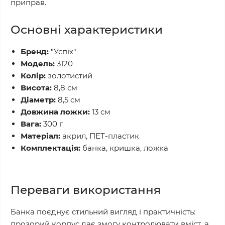
приправ.
Основні характеристики
Бренд:
"Успіх"
Модель:
3120
Колір:
золотистий
Висота:
8,8 см
Діаметр:
8,5 см
Довжина ложки:
13 см
Вага:
300 г
Матеріал:
акрил, ПЕТ-пластик
Комплектація:
банка, кришка, ложка
Переваги використання
Банка поєднує стильний вигляд і практичність:
прозорий корпус дає змогу контролювати вміст, а