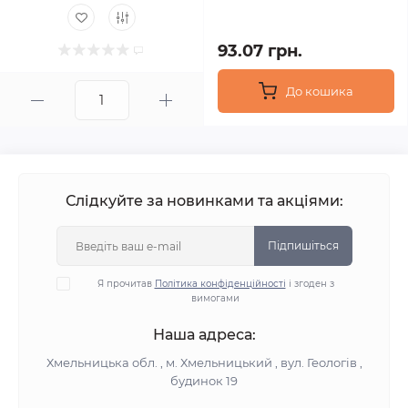
93.07 грн.
До кошика
Слідкуйте за новинками та акціями:
Підпишіться
Я прочитав
Політика конфіденційності
і згоден з
вимогами
Наша адреса:
Хмельницька обл. , м. Хмельницький , вул. Геологів ,
будинок 19