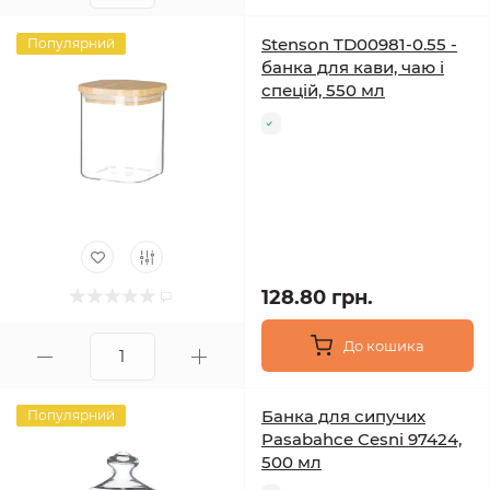
Stenson TD00981-0.55 -
Популярний
банка для кави, чаю і
спецій, 550 мл
128.80 грн.
До кошика
Банка для сипучих
Популярний
Pasabahce Cesni 97424,
500 мл