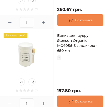
260.67 грн.
До кошика
Банка для цукру
Популярний
Stenson Organic
MC4056-S з ложкою -
650 мл
197.80 грн.
До кошика