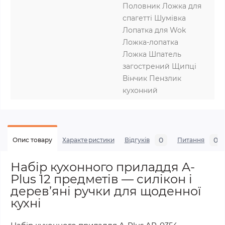
Половник Ложка для
спагетті Шумівка
Лопатка для Wok
Ложка-лопатка
Ложка Шпатель
загострений Щипці
Вінчик Пензлик
кухонний
0
0
Опис товару
Характеристики
Відгуків
Питання
Набір кухонного приладдя A-
Plus 12 предметів — силікон і
дерев’яні ручки для щоденної
кухні