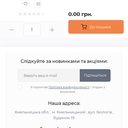
0.00 грн.
До кошика
Слідкуйте за новинками та акціями:
Підпишіться
Я прочитав
Політика конфіденційності
і згоден з
вимогами
Наша адреса:
Хмельницька обл. , м. Хмельницький , вул. Геологів ,
будинок 19