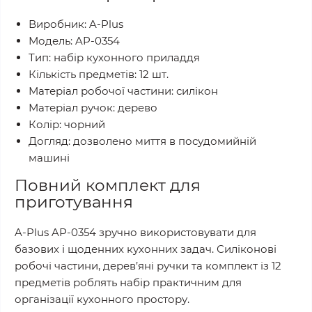
Виробник: A-Plus
Модель: AP-0354
Тип: набір кухонного приладдя
Кількість предметів: 12 шт.
Матеріал робочої частини: силікон
Матеріал ручок: дерево
Колір: чорний
Догляд: дозволено миття в посудомийній
машині
Повний комплект для
приготування
A-Plus AP-0354 зручно використовувати для
базових і щоденних кухонних задач. Силіконові
робочі частини, дерев’яні ручки та комплект із 12
предметів роблять набір практичним для
організації кухонного простору.