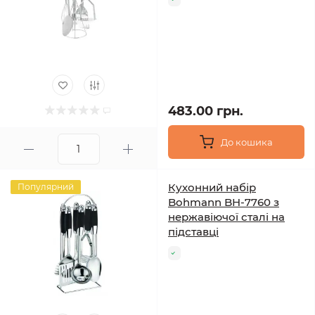
483.00 грн.
До кошика
Кухонний набір
Популярний
Bohmann BH-7760 з
нержавіючої сталі на
підставці