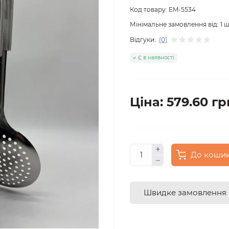
Код товару:
EM-5534
Мінімальне замовлення від:
1
ш
Відгуки:
(0)
Є в наявності
Ціна: 579.60 гр
До коши
Швидке замовлення