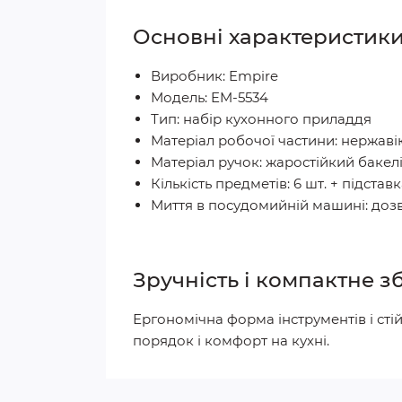
Основні характеристик
Виробник: Empire
Модель: EM-5534
Тип: набір кухонного приладдя
Матеріал робочої частини: нержаві
Матеріал ручок: жаростійкий бакелі
Кількість предметів: 6 шт. + підстав
Миття в посудомийній машині: доз
Зручність і компактне з
Ергономічна форма інструментів і ст
порядок і комфорт на кухні.