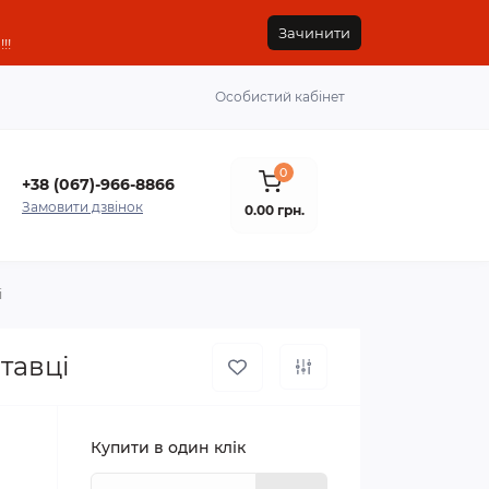
Зачинити
!!
Особистий кабінет
0
+38 (067)-966-8866
Замовити дзвінок
0.00 грн.
і
тавці
Купити в один клік