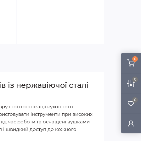
0
0
в із нержавіючої сталі
0
ручної організації кухонного
ористовувати інструменти при високих
 під час роботи та оснащені вушками
я і швидкий доступ до кожного