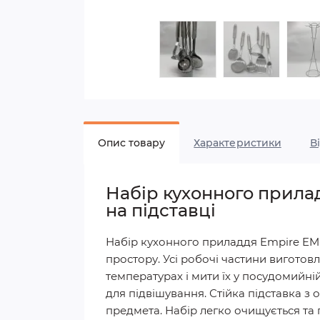
Опис товару
Характеристики
В
Набір кухонного прилад
на підставці
Набір кухонного приладдя Empire EM-
простору. Усі робочі частини виготов
температурах і мити їх у посудомийні
для підвішування. Стійка підставка 
предмета. Набір легко очищується та 