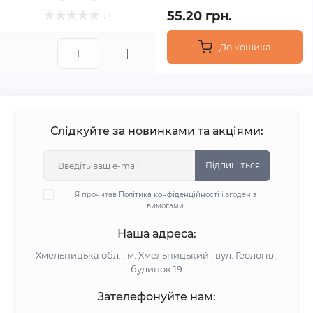
55.20 грн.
До кошика
Слідкуйте за новинками та акціями:
Підпишіться
Я прочитав
Політика конфіденційності
і згоден з
вимогами
Наша адреса:
Хмельницька обл. , м. Хмельницький , вул. Геологів ,
будинок 19
Зателефонуйте нам: