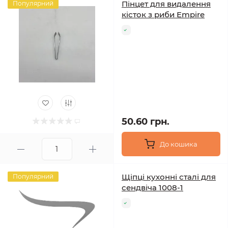
Пінцет для видалення
Популярний
кісток з риби Empire
50.60 грн.
До кошика
Щіпці кухонні сталі для
Популярний
сендвіча 1008-1