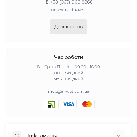
+38 (067)-966-8866
Передзвоніть мені
До контактів
Час роботи
Вт.-Ср. та Пт.-Нд. - 09:00 - 18:00
Пн - Вихідний
Чт. - Вихідний
shop@all-opt.com.ua
Інформація