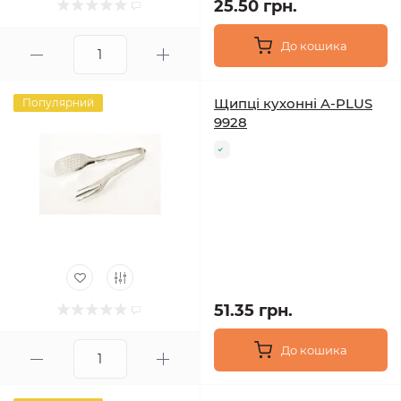
25.50 грн.
До кошика
Щипці кухонні A-PLUS
Популярний
9928
51.35 грн.
До кошика