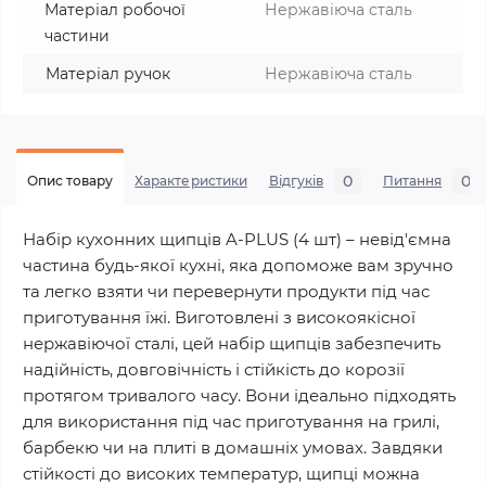
Матеріал робочої
Нержавіюча сталь
частини
Матеріал ручок
Нержавіюча сталь
0
0
Опис товару
Характеристики
Відгуків
Питання
Набір кухонних щипців A-PLUS (4 шт) – невід'ємна
частина будь-якої кухні, яка допоможе вам зручно
та легко взяти чи перевернути продукти під час
приготування їжі. Виготовлені з високоякісної
нержавіючої сталі, цей набір щипців забезпечить
надійність, довговічність і стійкість до корозії
протягом тривалого часу. Вони ідеально підходять
для використання під час приготування на грилі,
барбекю чи на плиті в домашніх умовах. Завдяки
стійкості до високих температур, щипці можна