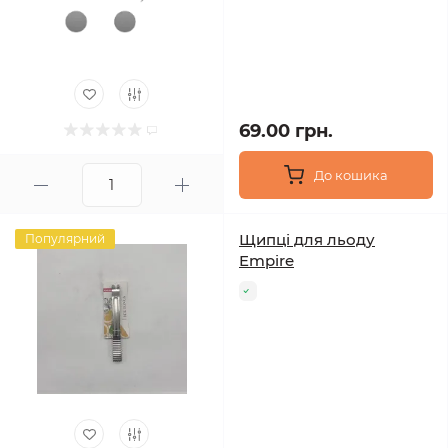
69.00 грн.
До кошика
Щипці для льоду
Популярний
Empire