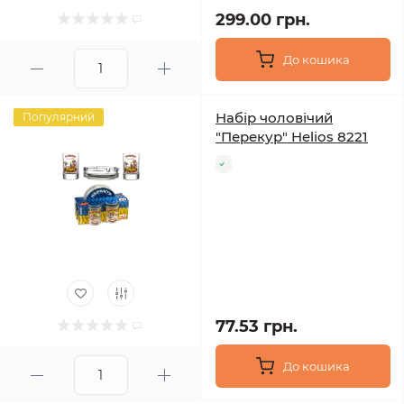
299.00 грн.
До кошика
Набір чоловічий
Популярний
"Перекур" Helios 8221
77.53 грн.
До кошика