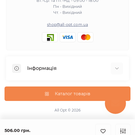
Вт.-Ср. та Пт.-Нд. - 09:00 - 18:00
Пн - Вихідний
Чт. - Вихідний
shop@all-opt.com.ua
Інформація
Про нас
Оплата та доставка
Каталог товарів
Повернення та обмін
Політика конфіденційності
All Opt © 2026
Умови використання
Контакти
506.00 грн.