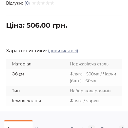
Відгуки:
(0)
Ціна: 506.00 грн.
Характеристики:
(дивитися всі)
Матеріал
Нержавіюча сталь
Об'єм
Фляга - 500мл / Чарки
(6шт.) - 60мл
Тип
Набор подарочный
Комплектація
Фляга / чарки