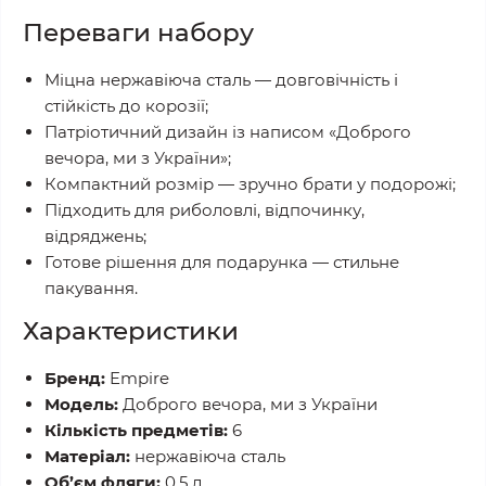
Переваги набору
Міцна нержавіюча сталь — довговічність і
стійкість до корозії;
Патріотичний дизайн із написом «Доброго
вечора, ми з України»;
Компактний розмір — зручно брати у подорожі;
Підходить для риболовлі, відпочинку,
відряджень;
Готове рішення для подарунка — стильне
пакування.
Характеристики
Бренд:
Empire
Модель:
Доброго вечора, ми з України
Кількість предметів:
6
Матеріал:
нержавіюча сталь
Об’єм фляги:
0,5 л