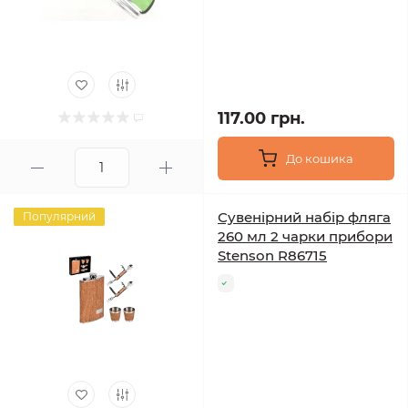
117.00 грн.
До кошика
Сувенірний набір фляга
Популярний
260 мл 2 чарки прибори
Stenson R86715