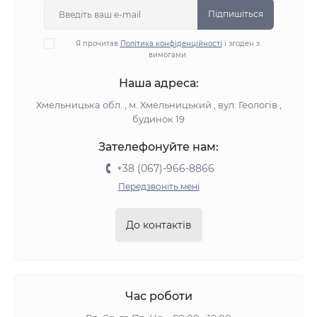
Підпишіться
Я прочитав
Політика конфіденційності
і згоден з
вимогами
Наша адреса:
Хмельницька обл. , м. Хмельницький , вул. Геологів ,
будинок 19
Зателефонуйте нам:
+38 (067)-966-8866
Передзвоніть мені
До контактів
Час роботи