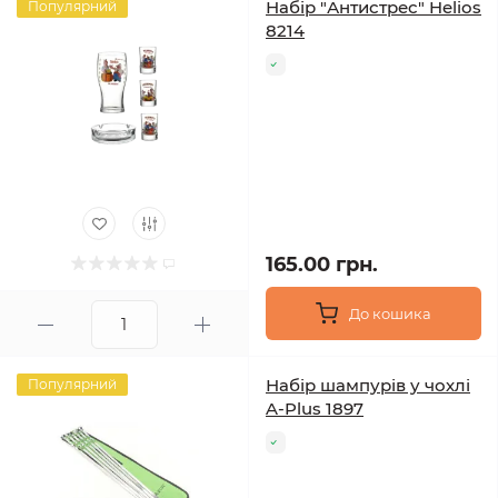
Набір "Антистрес" Helios
Популярний
8214
165.00 грн.
До кошика
Набір шампурів у чохлі
Популярний
A-Plus 1897