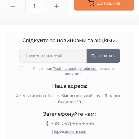
До кошика
Слідкуйте за новинками та акціями:
Підпишіться
Я прочитав
Політика конфіденційності
і згоден з
вимогами
Наша адреса:
Хмельницька обл. , м. Хмельницький , вул. Геологів ,
будинок 19
Зателефонуйте нам:
+38 (067)-966-8866
Передзвоніть мені