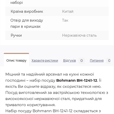
наборі
Країна виробник
Китай
Отвір для виходу
Так
пари в кришках
Ручки
Нержавіюча сталь
0
0
Опис товару
Характеристики
Відгуків
Питання
Міцний та надійний арсенал на кухні кожної
господині – набір посуду
Bohmann BH-1241-12
. Її
якість Ви оціните відразу, як скористаєтеся нею.
Посуд виготовлений за австрійською технологією з
високоякісної нержавіючої сталі, придатний для
тривалого користування.
Набір посуду Bohmann BH-1241-12 складається з