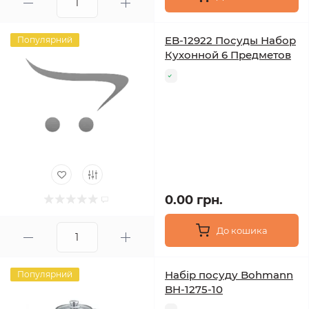
EB-12922 Посуды Набор
Популярний
Кухонной 6 Предметов
0.00 грн.
До кошика
Набір посуду Bohmann
Популярний
BH-1275-10