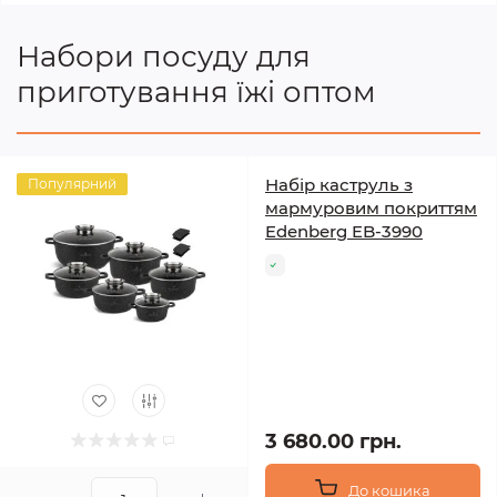
Набори посуду для
приготування їжі оптом
Набір каструль з
Популярний
мармуровим покриттям
Edenberg EB-3990
3 680.00 грн.
До кошика