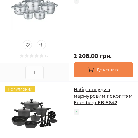
2 208.00 грн.
До кошика
Набір посуду з
Популярний
мармуровим покриттям
Edenberg EB-5642