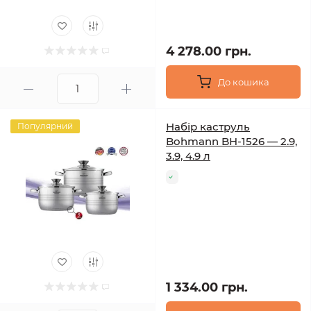
4 278.00 грн.
До кошика
Набір каструль
Популярний
Bohmann BH-1526 — 2.9,
3.9, 4.9 л
1 334.00 грн.