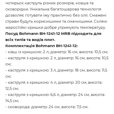
чотирьох каструль різних розмірів, ковша та
сковорідки. Унікальна багатошарова технологія
дозволяє готувати їжу практично без олії. Смажені
страви будуть кориснішими та смачнішими. Скляні
жаростійкі кришки добре утримують температуру.
Посуд Bohmann BH-1241-12 MRB підходить для
всіх типів та видів плит.
Комплектація Bohmann BH-1241-12:
- ківш із кришкою: 2 л, діаметр: 16 см, висота: 10,5 см;
- каструля з кришкою: 2 л, діаметр: 16 см, висота: 10,5
см;
- каструля з кришкою: 3 л, діаметр: 18 см, висота: 11,5
см;
- каструля з кришкою: 4 л, діаметр: 20 см, висота:
12,5 см;
- каструля з кришкою: 6,6 л, діаметр: 24 см, висота:
14,5 см;
- сковорода: діаметр: 24 см, висота: 7,5 см.