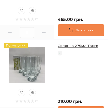
465.00 грн.
До кошика
Склянка 275мл Танго
Популярний
210.00 грн.