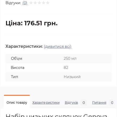
Відгуки:
(0)
Ціна: 176.51 грн.
Характеристики:
(дивитися всі)
Об'єм
250 мл
Висота
82
Тип
Низький
0
0
Опис товару
Характеристики
Відгуків
Питання
Набір низьких склянок Genova