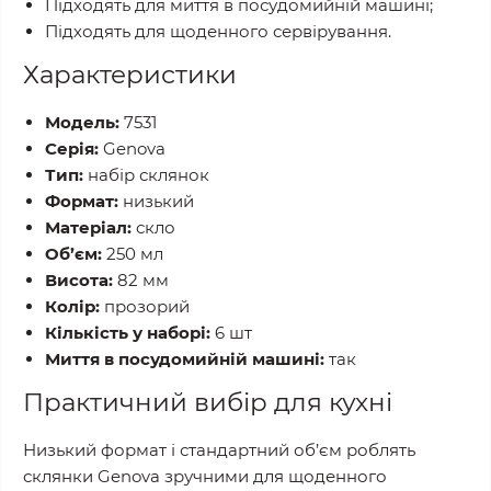
Підходять для миття в посудомийній машині;
Підходять для щоденного сервірування.
Характеристики
Модель:
7531
Серія:
Genova
Тип:
набір склянок
Формат:
низький
Матеріал:
скло
Об’єм:
250 мл
Висота:
82 мм
Колір:
прозорий
Кількість у наборі:
6 шт
Миття в посудомийній машині:
так
Практичний вибір для кухні
Низький формат і стандартний об’єм роблять
склянки Genova зручними для щоденного