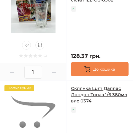
128.37 грн.
До кошика
Склянка Lum Даллас
Популярний
Лондон Топаз 1/6 380мл
вис 0374