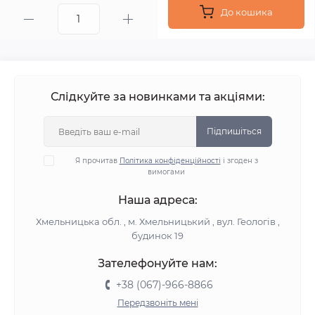
До кошика
Слідкуйте за новинками та акціями:
Підпишіться
Я прочитав
Політика конфіденційності
і згоден з
вимогами
Наша адреса:
Хмельницька обл. , м. Хмельницький , вул. Геологів ,
будинок 19
Зателефонуйте нам:
+38 (067)-966-8866
Передзвоніть мені