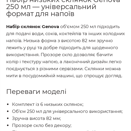
250 мл — універсальний
формат для напоїв
Набір склянок Genova
об’ємом 250 мл підходить
для подачі води, соків, коктейлів та інших холодних
напоїв. Низька форма з висотою 82 мм зручно
лежить у руці та добре підходить для щоденного
використання. Прозоре скло дозволяє бачити
колір і текстуру напою, а лаконічний дизайн легко
поєднується з різними сервізами. Склянки можна
мити в посудомийній машині, що спрощує догляд.
Переваги моделі
Комплект із 6 низьких склянок;
Об’єм 250 мл для універсального використання;
Зручна висота 82 мм;
Прозоре скло без декору;