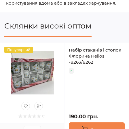
користування вдома або в закладах харчування.
Склянки високі оптом
Набір стаканів і стопок
Популярний
Флорина Helios
-8263/8262
190.00 грн.