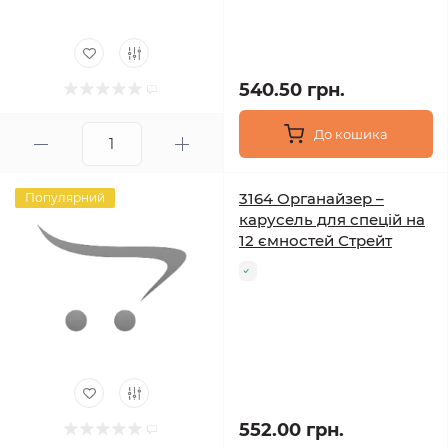
540.50 грн.
До кошика
3164 Органайзер –
Популярний
карусель для спецій на
12 ємностей Стрейт
552.00 грн.