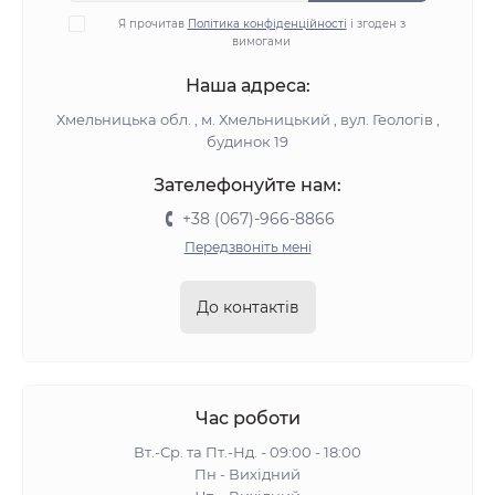
Я прочитав
Політика конфіденційності
і згоден з
вимогами
Наша адреса:
Хмельницька обл. , м. Хмельницький , вул. Геологів ,
будинок 19
Зателефонуйте нам:
+38 (067)-966-8866
Передзвоніть мені
До контактів
Час роботи
Вт.-Ср. та Пт.-Нд. - 09:00 - 18:00
Пн - Вихідний