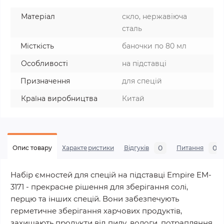
Матеріал
скло, нержавіюча
сталь
Місткість
баночки по 80 мл
Особливості
на підставці
Призначення
для спецій
Країна виробництва
Китай
0
0
Опис товару
Характеристики
Відгуків
Питання
Набір ємностей для спецій на підставці Empire EM-
3171 - прекрасне рішення для зберігання солі,
перцю та інших спецій. Вони забезпечують
герметичне зберігання харчових продуктів,
захищають продукти від пилу, вологи, потрапляння