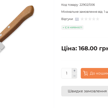
Код товару:
22902/006
Мінімальне замовлення від:
1
ш
Відгуки:
(0)
Є в наявності
Ціна: 168.00 гр
До коши
Швидке замовлення