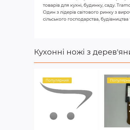
товарів для кухні, будинку, саду. Tram
Один з лідерів світового ринку з виро
сільського господарства, будівництва 
Кухонні ножі з дерев'я
Популярний
Популярн