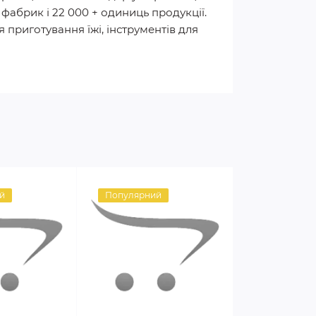
0 фабрик і 22 000 + одиниць продукції.
я приготування їжі, інструментів для
й
Популярний