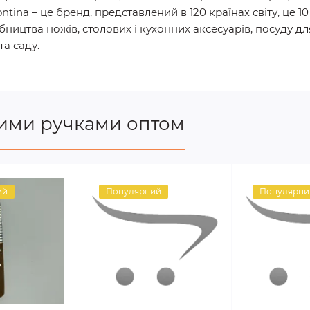
ontina – це бренд, представлений в 120 країнах світу, це 1
бництва ножів, столових і кухонних аксесуарів, посуду дл
та саду.
ними ручками оптом
ий
Популярний
Популярни