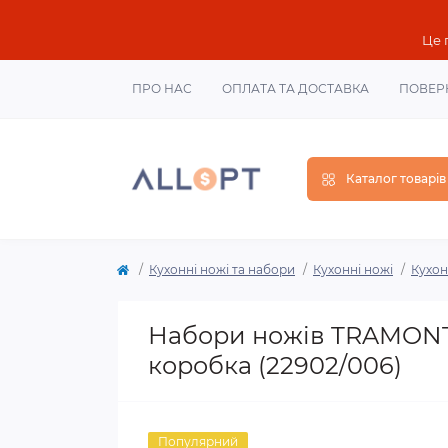
Це 
ПРО НАС
ОПЛАТА ТА ДОСТАВКА
ПОВЕР
Каталог товарів
Кухонні ножі та набори
Кухонні ножі
Кухон
Набори ножів TRAMONTI
коробка (22902/006)
Популярний