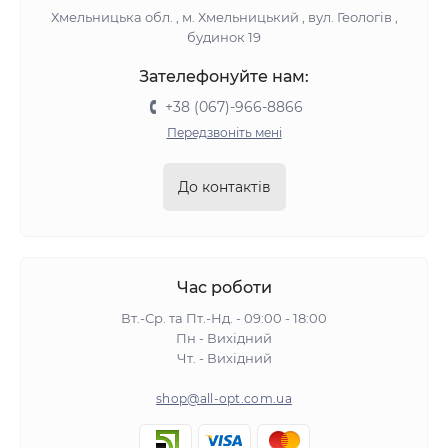
Хмельницька обл. , м. Хмельницький , вул. Геологів ,
будинок 19
Зателефонуйте нам:
+38 (067)-966-8866
Передзвоніть мені
До контактів
Час роботи
Вт.-Ср. та Пт.-Нд. - 09:00 - 18:00
Пн - Вихідний
Чт. - Вихідний
shop@all-opt.com.ua