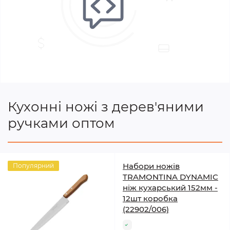
Кухонні ножі з дерев'яними
ручками оптом
Набори ножів
Популярний
TRAMONTINA DYNAMIC
ніж кухарський 152мм -
12шт коробка
(22902/006)