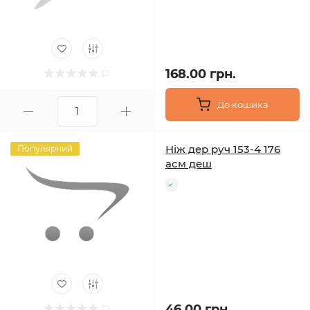
168.00 грн.
До кошика
Ніж дер руч 153-4 176
Популярний
асм деш
46.00 грн.