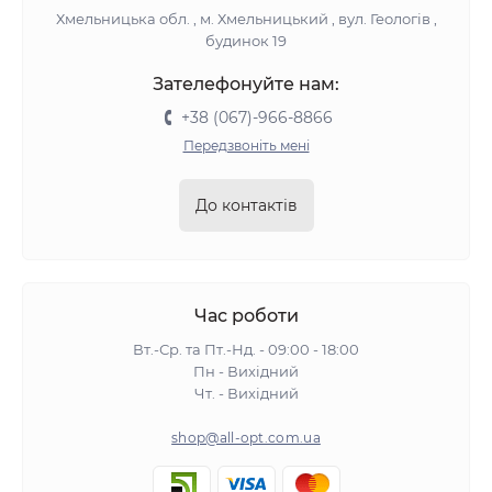
Хмельницька обл. , м. Хмельницький , вул. Геологів ,
будинок 19
Зателефонуйте нам:
+38 (067)-966-8866
Передзвоніть мені
До контактів
Час роботи
Вт.-Ср. та Пт.-Нд. - 09:00 - 18:00
Пн - Вихідний
Чт. - Вихідний
shop@all-opt.com.ua