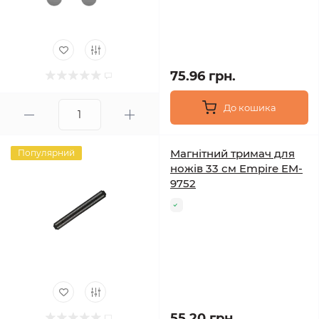
75.96 грн.
До кошика
Магнітний тримач для
Популярний
ножів 33 см Empire EM-
9752
55.20 грн.