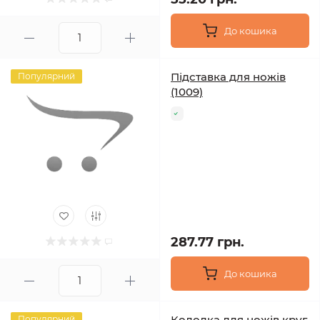
До кошика
Підставка для ножів
Популярний
(1009)
287.77 грн.
До кошика
Колодка для ножів круг
Популярний