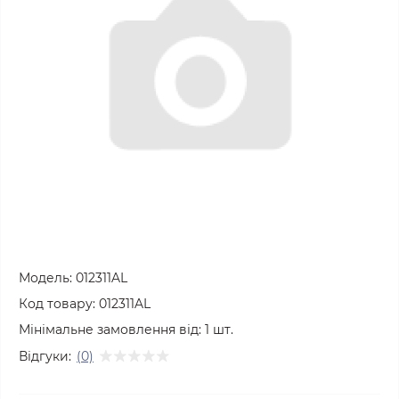
Модель:
012311AL
Код товару:
012311AL
Мінімальне замовлення від:
1
шт.
Відгуки:
(0)