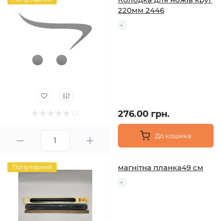
220мм 2446
276.00 грн.
До кошика
магнітна планка49 см
Популярний