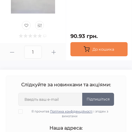
90.93 грн.
До кошика
Слідкуйте за новинками та акціями:
Підпишіться
Я прочитав
Політика конфіденційності
і згоден з
вимогами
Наша адреса: