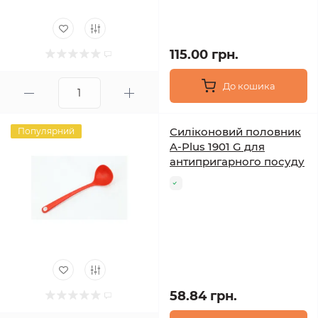
115.00 грн.
До кошика
Силіконовий половник
Популярний
A-Plus 1901 G для
антипригарного посуду
58.84 грн.