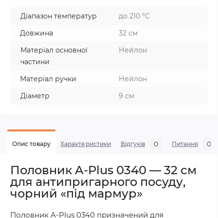
Діапазон температур
до 210 °C
Довжина
32 см
Матеріал основної
Нейлон
частини
Матеріал ручки
Нейлон
Діаметр
9 см
0
0
Опис товару
Характеристики
Відгуків
Питання
Половник A-Plus 0340 — 32 см
для антипригарного посуду,
чорний «під мармур»
Половник A-Plus 0340 призначений для