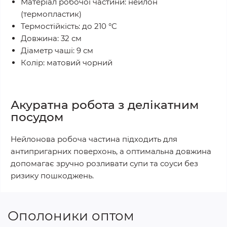
Матеріал робочої частини: нейлон
(термопластик)
Термостійкість: до 210 °C
Довжина: 32 см
Діаметр чаші: 9 см
Колір: матовий чорний
Акуратна робота з делікатним
посудом
Нейлонова робоча частина підходить для
антипригарних поверхонь, а оптимальна довжина
допомагає зручно розливати супи та соуси без
ризику пошкоджень.
Ополоники оптом