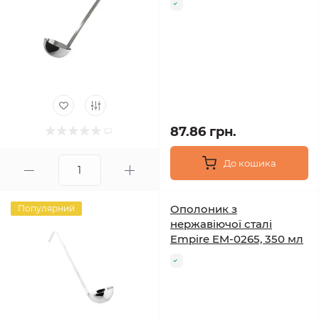
87.86 грн.
До кошика
Ополоник з
Популярний
нержавіючої сталі
Empire EM-0265, 350 мл