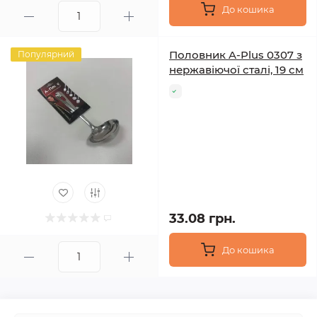
До кошика
Половник A-Plus 0307 з
Популярний
нержавіючої сталі, 19 см
33.08 грн.
До кошика