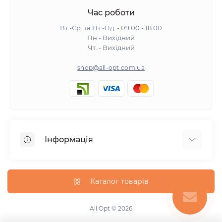
Час роботи
Вт.-Ср. та Пт.-Нд. - 09:00 - 18:00
Пн - Вихідний
Чт. - Вихідний
shop@all-opt.com.ua
Інформація
Про нас
Оплата та доставка
Каталог товарів
Повернення та обмін
Політика конфіденційності
All Opt © 2026