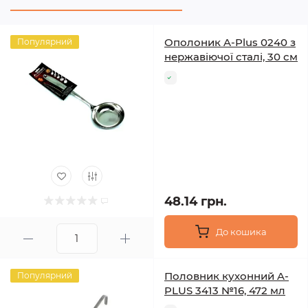
Ополоник A-Plus 0240 з
Популярний
нержавіючої сталі, 30 см
48.14 грн.
До кошика
Половник кухонний A-
Популярний
PLUS 3413 №16, 472 мл