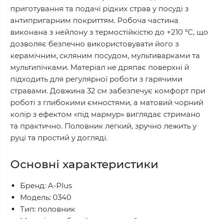
приготування та подачі рідких страв у посуді з
антипригарним покриттям. Робоча частина
виконана з нейлону з термостійкістю до +210 °C, що
дозволяє безпечно використовувати його з
керамічним, скляним посудом, мультиварками та
мультипічками. Матеріал не дряпає поверхні й
підходить для регулярної роботи з гарячими
стравами. Довжина 32 см забезпечує комфорт при
роботі з глибокими ємностями, а матовий чорний
колір з ефектом «під мармур» виглядає стримано
та практично. Половник легкий, зручно лежить у
руці та простий у догляді.
Основні характеристики
Бренд: A-Plus
Модель: 0340
Тип: половник