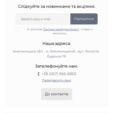
Слідкуйте за новинками та акціями:
Підпишіться
Я прочитав
Політика конфіденційності
і згоден з
вимогами
Наша адреса:
Хмельницька обл. , м. Хмельницький , вул. Геологів ,
будинок 19
Зателефонуйте нам:
+38 (067)-966-8866
Передзвоніть мені
До контактів