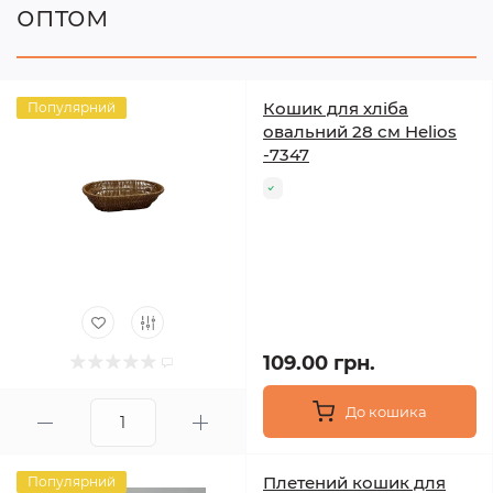
оптом
Кошик для хліба
Популярний
овальний 28 см Helios
-7347
109.00 грн.
До кошика
Плетений кошик для
Популярний