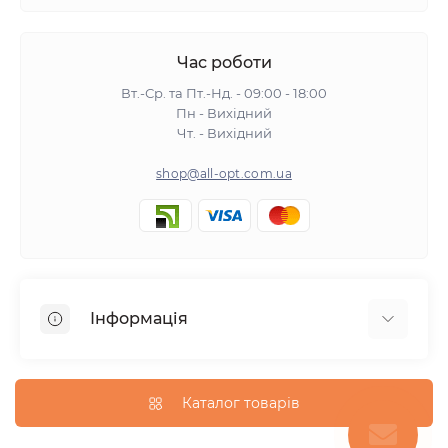
Час роботи
Вт.-Ср. та Пт.-Нд. - 09:00 - 18:00
Пн - Вихідний
Чт. - Вихідний
shop@all-opt.com.ua
Інформація
Про нас
Оплата та доставка
Каталог товарів
Повернення та обмін