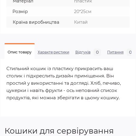
Матеріал
пластик
Розмір
20*25см
Країна виробництва
Китай
0
0
Опис товару
Характеристики
Відгуків
Питання
Стильний кошик із пластику прикрасить ваш
столик і підкреслить дизайн приміщення. Він
простий у використанні та догляді. Хліб, печиво,
цукерки і навіть фрукти - ось неповний список
продуктів, які можна зберігати в цьому кошику.
Кошики для сервірування