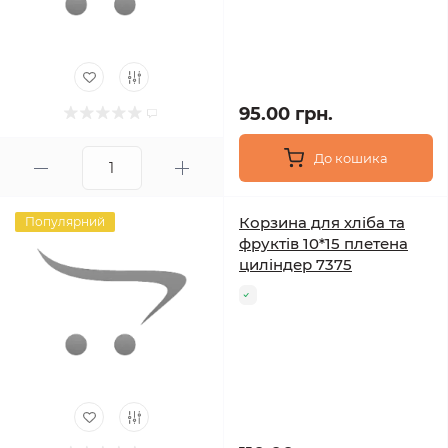
95.00 грн.
До кошика
Корзина для хліба та
Популярний
фруктів 10*15 плетена
циліндер 7375