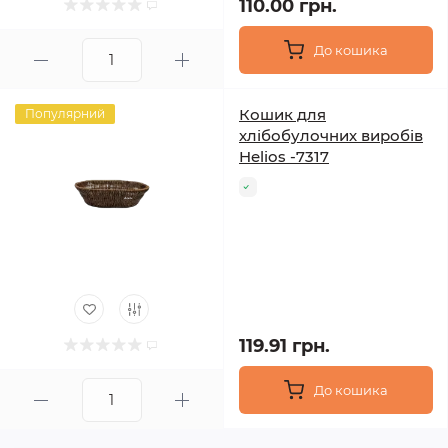
110.00 грн.
До кошика
Кошик для
Популярний
хлібобулочних виробів
Helios -7317
119.91 грн.
До кошика