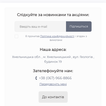
Слідкуйте за новинками та акціями:
Підпишіться
Я прочитав
Політика конфіденційності
і згоден з
вимогами
Наша адреса:
Хмельницька обл. , м. Хмельницький , вул. Геологів ,
будинок 19
Зателефонуйте нам:
+38 (067)-966-8866
Передзвоніть мені
До контактів