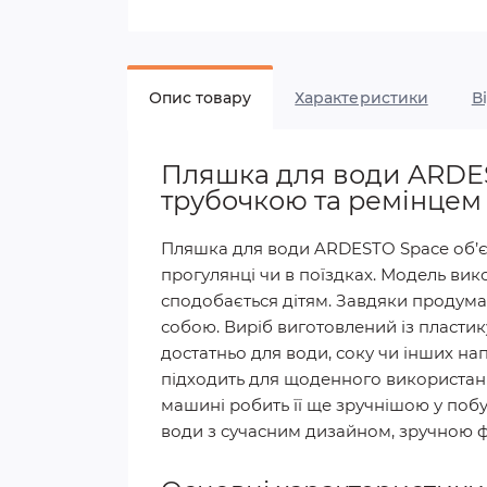
Опис товару
Характеристики
В
Пляшка для води ARDES
трубочкою та ремінцем
Пляшка для води ARDESTO Space об’єм
прогулянці чи в поїздках. Модель ви
сподобається дітям. Завдяки продуман
собою. Виріб виготовлений із пластик
достатньо для води, соку чи інших н
підходить для щоденного використання
машині робить її ще зручнішою у побу
води з сучасним дизайном, зручною 