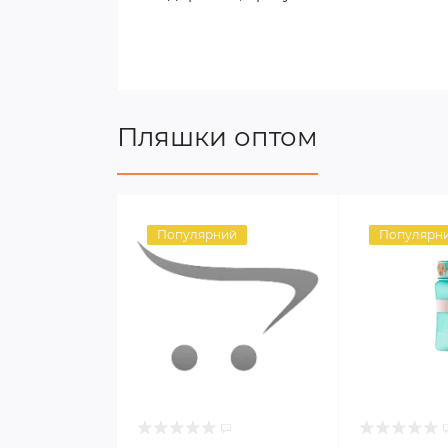
Пляшки оптом
Популярний
Популярн