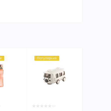
й
Популярний