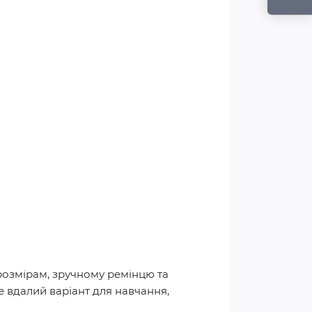
розмірам, зручному ремінцю та
 вдалий варіант для навчання,