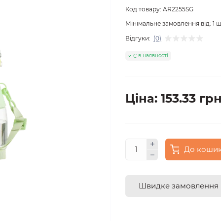
Код товару:
AR2255SG
Мінімальне замовлення від:
1
ш
Відгуки:
(0)
Є в наявності
Ціна: 153.33 грн
До коши
Швидке замовлення