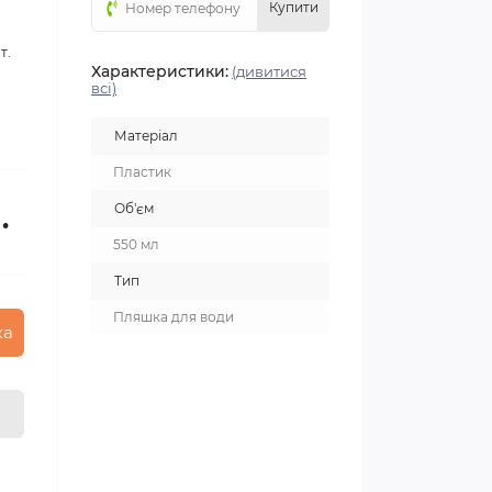
Купити
т.
Характеристики:
(дивитися
всі)
Матеріал
Пластик
Об'єм
.
550 мл
Тип
Пляшка для води
ка