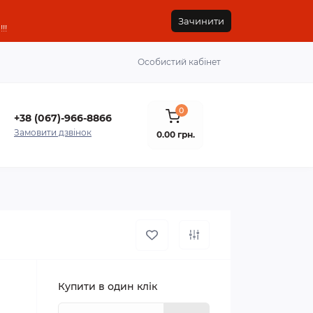
Зачинити
!!
Особистий кабінет
0
+38 (067)-966-8866
Замовити дзвінок
0.00 грн.
Купити в один клік