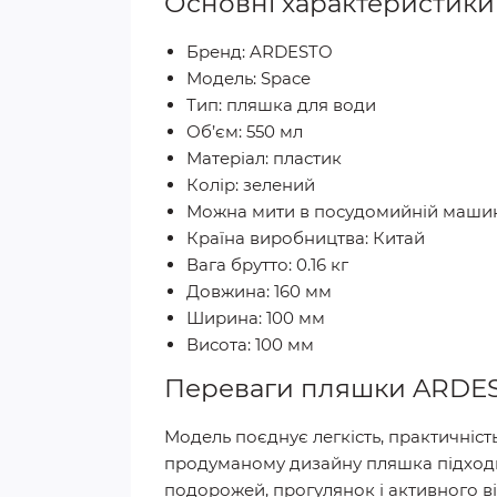
Основні характеристики
Бренд: ARDESTO
Модель: Space
Тип: пляшка для води
Об’єм: 550 мл
Матеріал: пластик
Колір: зелений
Можна мити в посудомийній машині
Країна виробництва: Китай
Вага брутто: 0.16 кг
Довжина: 160 мм
Ширина: 100 мм
Висота: 100 мм
Переваги пляшки ARDES
Модель поєднує легкість, практичніс
продуманому дизайну пляшка підходи
подорожей, прогулянок і активного в