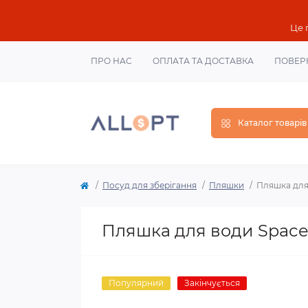
Це 
ПРО НАС
ОПЛАТА ТА ДОСТАВКА
ПОВЕР
Каталог товарів
Посуд для зберігання
Пляшки
Пляшка для
Пляшка для води Space
Популярний
Закінчується