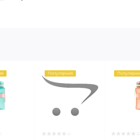
ий
Популярний
Популярни