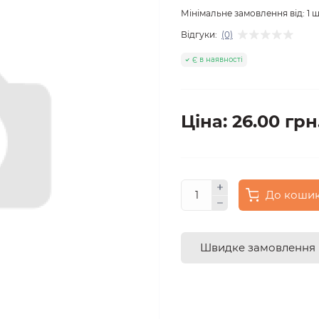
Мінімальне замовлення від:
1
ш
Відгуки:
(0)
Є в наявності
Ціна: 26.00 грн
До коши
Швидке замовлення