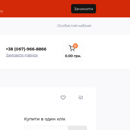
Зачинити
!!
Особистий кабінет
0
+38 (067)-966-8866
Замовити дзвінок
0.00 грн.
Купити в один клік