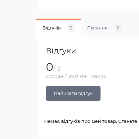
Відгуків
0
Питання
0
Відгуки
0
/ 5
середній рейтинг товара
Написати відгук
Немає відгуків про цей товар. Станьте