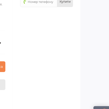
Купити
т.
.
ка