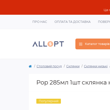
Це 
ПРО НАС
ОПЛАТА ТА ДОСТАВКА
ПОВЕР
Каталог товарів
Столовий посуд
Склянки
Склянки низькі
Pop 285мл 1шт склянка 
Популярний