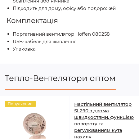
освітлення або нічника
Підходить для дому, офісу або подорожей
Комплектація
Портативний вентилятор Hoffen 080258
USB-кабель для живлення
Упаковка
Тепло-Вентелятори оптом
Настільний вентилятор
Популярний
SL290 з двома
швидкостями, функцією
повороту та
регулюванням кута
нахилу