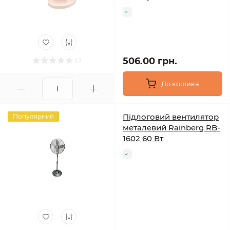
506.00 грн.
До кошика
Підлоговий вентилятор
Популярний
металевий Rainberg RB-
1602 60 Вт