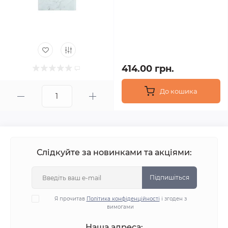
414.00 грн.
До кошика
Слідкуйте за новинками та акціями:
Підпишіться
Я прочитав
Політика конфіденційності
і згоден з
вимогами
Наша адреса: