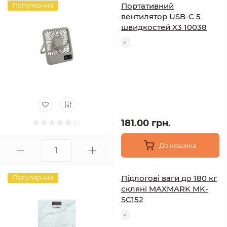
Портативний
Популярний
вентилятор USB-C 5
швидкостей X3 10038
181.00 грн.
До кошика
Підлогові ваги до 180 кг
Популярний
скляні MAXMARK MK-
SC152