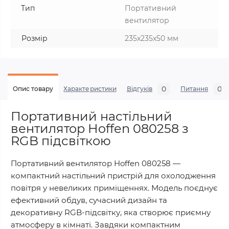
Тип
Портативний
вентилятор
Розмір
235х235х50 мм
0
0
Опис товару
Характеристики
Відгуків
Питання
Портативний настільний
вентилятор Hoffen 080258 з
RGB підсвіткою
Портативний вентилятор Hoffen 080258 —
компактний настільний пристрій для охолодження
повітря у невеликих приміщеннях. Модель поєднує
ефективний обдув, сучасний дизайн та
декоративну RGB-підсвітку, яка створює приємну
атмосферу в кімнаті. Завдяки компактним