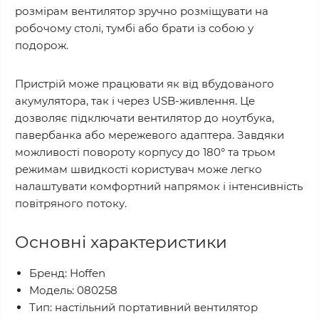
розмірам вентилятор зручно розміщувати на
робочому столі, тумбі або брати із собою у
подорож.
Пристрій може працювати як від вбудованого
акумулятора, так і через USB-живлення. Це
дозволяє підключати вентилятор до ноутбука,
павербанка або мережевого адаптера. Завдяки
можливості повороту корпусу до 180° та трьом
режимам швидкості користувач може легко
налаштувати комфортний напрямок і інтенсивність
повітряного потоку.
Основні характеристики
Бренд: Hoffen
Модель: 080258
Тип: настільний портативний вентилятор