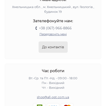
Хмельницька обл. , м. Хмельницький , вул. Геологів ,
будинок 19
Зателефонуйте нам:
+38 (067)-966-8866
Передзвоніть мені
До контактів
Час роботи
Вт.-Ср. та Пт.-Нд. - 09:00 - 18:00
Пн - Вихідний
Чт. - Вихідний
shop@all-opt.com.ua