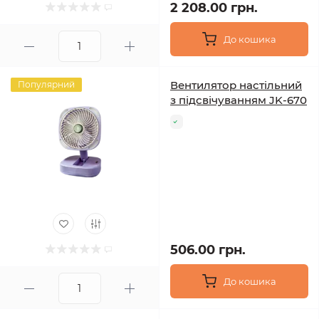
2 208.00 грн.
До кошика
Вентилятор настільний
Популярний
з підсвічуванням JK-670
506.00 грн.
До кошика