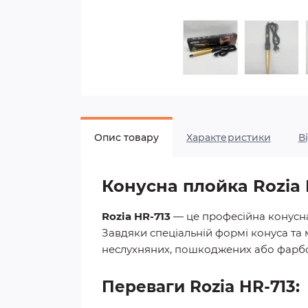
Опис товару
Характеристики
В
Конусна плойка Rozia
Rozia HR-713
— це професійна конусна
Завдяки спеціальній формі конуса та 
неслухняних, пошкоджених або фарб
Переваги Rozia HR-713: