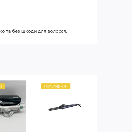
ко та без шкоди для волосся.
й
Популярний