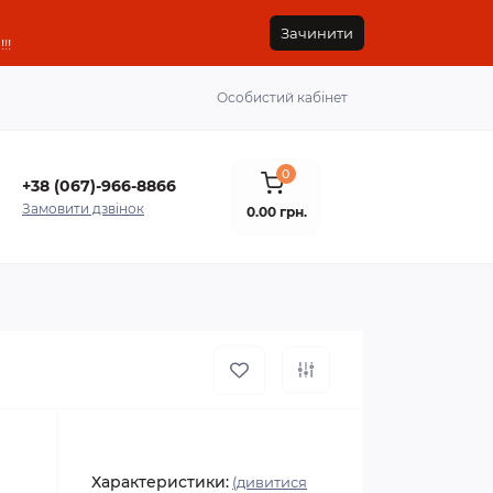
Зачинити
!!
Особистий кабінет
0
+38 (067)-966-8866
Замовити дзвінок
0.00 грн.
Характеристики:
(дивитися