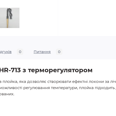
ідгуків
0
Питання
0
 HR-713 з терморегулятором
 плойка, яка дозволяє створювати ефектні локони за ліч
можливості регулювання температури, плойка підходить д
ованих.