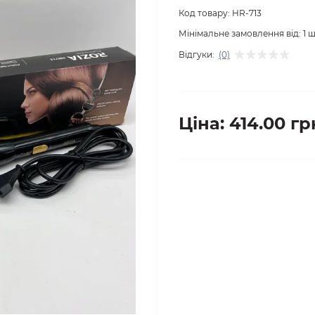
Код товару:
HR-713
Мінімальне замовлення від:
1
ш
Відгуки:
(0)
Ціна: 414.00 гр