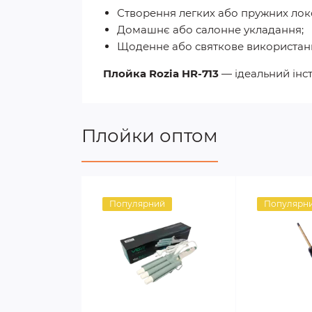
Створення легких або пружних лок
Домашнє або салонне укладання;
Щоденне або святкове використан
Плойка Rozia HR-713
— ідеальний інст
Плойки оптом
Популярний
Популярн