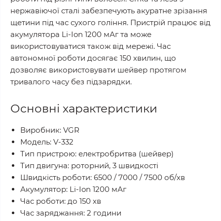
нержавіючої сталі забезпечують акуратне зрізання
щетини під час сухого гоління. Пристрій працює від
акумулятора Li-Ion 1200 мАг та може
використовуватися також від мережі. Час
автономної роботи досягає 150 хвилин, що
дозволяє використовувати шейвер протягом
тривалого часу без підзарядки.
Основні характеристики
Виробник: VGR
Модель: V-332
Тип пристрою: електробритва (шейвер)
Тип двигуна: роторний, 3 швидкості
Швидкість роботи: 6500 / 7000 / 7500 об/хв
Акумулятор: Li-Ion 1200 мАг
Час роботи: до 150 хв
Час заряджання: 2 години