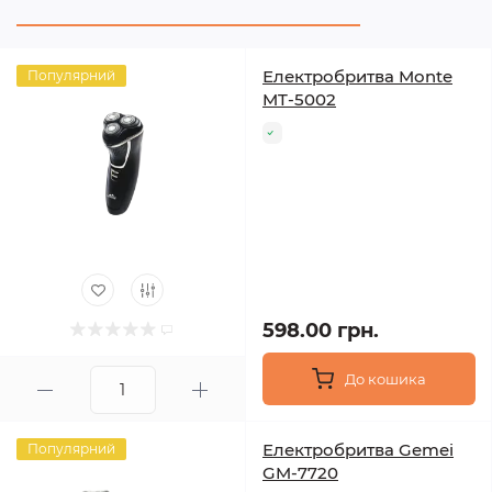
Електробритва Monte
Популярний
MT-5002
598.00 грн.
До кошика
Електробритва Gemei
Популярний
GM-7720