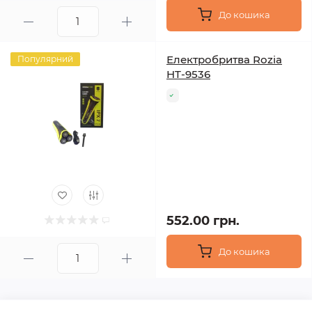
До кошика
Електробритва Rozia
Популярний
HT-9536
552.00 грн.
До кошика