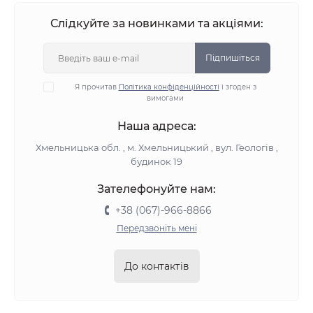
Слідкуйте за новинками та акціями:
Підпишіться
Я прочитав
Політика конфіденційності
і згоден з
вимогами
Наша адреса:
Хмельницька обл. , м. Хмельницький , вул. Геологів ,
будинок 19
Зателефонуйте нам:
+38 (067)-966-8866
Передзвоніть мені
До контактів