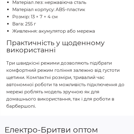
Матеріал лез: нержавіюча сталь
Матеріал корпусу: ABS-пластик
Розмір: 13 × 7 × 4 см
Вага: 255 г
Живлення: акумулятор або мережа
Практичність у щоденному
використанні
Три швидкісні режими дозволяють підібрати
комфортний режим гоління залежно від густоти
щетини. Компактні розміри, тривалий час
автономної роботи та можливість підключення до
мережі роблять модель зручною як для
домашнього використання, так і для роботи в
барбершопі.
Електро-Бритви оптом