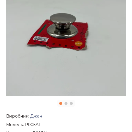
Виробник:
Джан
Модель:
Р005AL