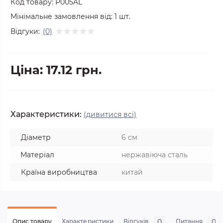
Код товару:
Р005AL
Мінімальне замовлення від:
1
шт.
Відгуки:
(0)
Ціна: 17.12 грн.
Характеристики:
(дивитися всі)
Діаметр
6 см
Матеріал
нержавіюча сталь
Країна виробництва
китай
0
0
Опис товару
Характеристики
Відгуків
Питання