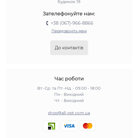
будинок 19
Зателефонуйте нам:
+38 (067)-966-8866
Передзвоніть мені
До контактів
Час роботи
Вт.-Ср. та Пт.-Нд. - 09:00 - 18:00
Пн - Вихідний
Чт. - Вихідний
shop@all-opt.com.ua