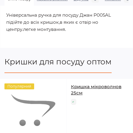
Універсальна ручка для посуду Джан Р005AL
підійте до всіх кришок,в яких є отвір но
центру.легке монтування.
Кришки для посуду оптом
Кришка мікроволнов
Популярний
25см