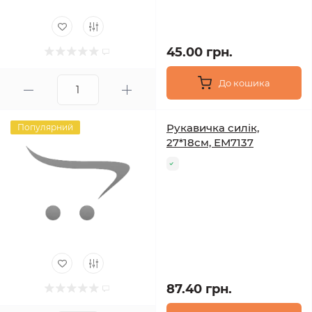
45.00 грн.
До кошика
Рукавичка силік,
Популярний
27*18см, ЕМ7137
87.40 грн.