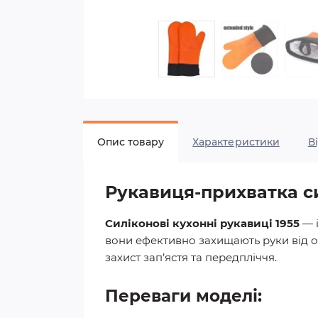
Опис товару
Характеристики
В
Рукавиця-прихватка с
Силіконові кухонні рукавиці 1955
— і
вони ефективно захищають руки від о
захист зап’ястя та передпліччя.
Переваги моделі: