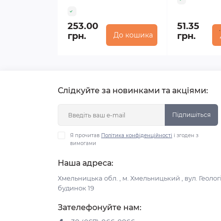
253.00
51.35
грн.
До кошика
грн.
Слідкуйте за новинками та акціями:
Підпишіться
Я прочитав
Політика конфіденційності
і згоден з
вимогами
Наша адреса:
Хмельницька обл. , м. Хмельницький , вул. Геологі
будинок 19
Зателефонуйте нам: