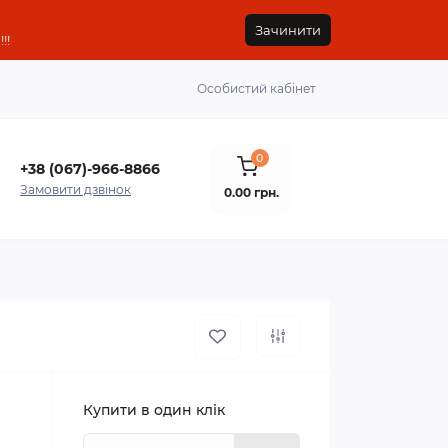
Зачинити
!!
Особистий кабінет
0
+38 (067)-966-8866
Замовити дзвінок
0.00 грн.
Купити в один клік