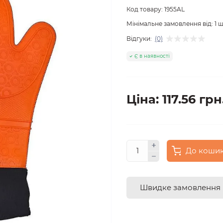
Код товару:
1955AL
Мінімальне замовлення від:
1
ш
Відгуки:
(0)
Є в наявності
Ціна: 117.56 грн
До коши
Швидке замовлення