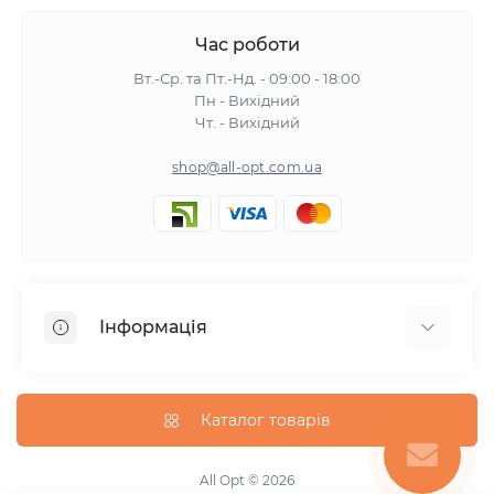
Час роботи
Вт.-Ср. та Пт.-Нд. - 09:00 - 18:00
Пн - Вихідний
Чт. - Вихідний
shop@all-opt.com.ua
Інформація
Про нас
Оплата та доставка
Каталог товарів
Повернення та обмін
Політика конфіденційності
All Opt © 2026