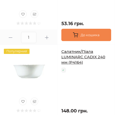
53.16 грн.
До кошика
Салатник/Піала
Популярний
LUMINARC CADIX 240
мм (P4164)
148.00 грн.