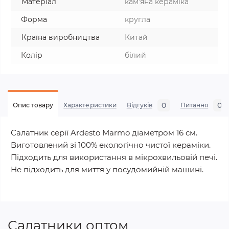
Матеріал
кам'яна кераміка
Форма
кругла
Країна виробництва
Китай
Колір
білий
0
0
Опис товару
Характеристики
Відгуків
Питання
Салатник серії Ardesto Marmo діаметром 16 см.
Виготовлений зі 100% екологічно чистої кераміки.
Підходить для використання в мікрохвильовій печі.
Не підходить для миття у посудомийній машині.
Салатники оптом