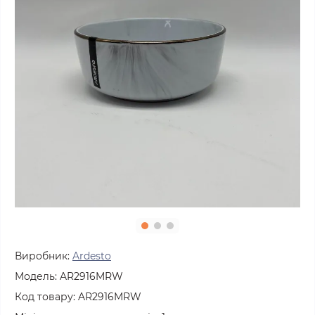
Виробник:
Ardesto
Модель:
AR2916MRW
Код товару:
AR2916MRW