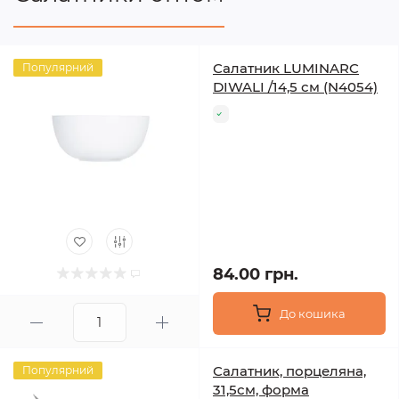
Салатник LUMINARC
Популярний
DIWALI /14,5 см (N4054)
84.00 грн.
До кошика
Салатник, порцеляна,
Популярний
31,5см, форма