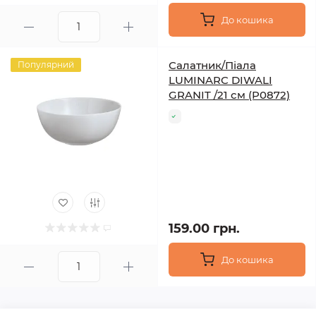
До кошика
Салатник/Піала
Популярний
LUMINARC DIWALI
GRANIT /21 см (P0872)
159.00 грн.
До кошика