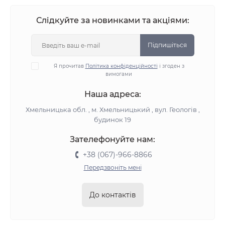
Слідкуйте за новинками та акціями:
Підпишіться
Я прочитав
Політика конфіденційності
і згоден з
вимогами
Наша адреса:
Хмельницька обл. , м. Хмельницький , вул. Геологів ,
будинок 19
Зателефонуйте нам:
+38 (067)-966-8866
Передзвоніть мені
До контактів