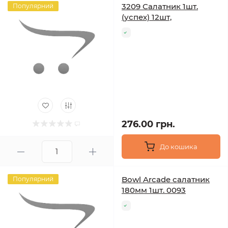
3209 Салатник 1шт.
Популярний
(успех) 12шт,
276.00 грн.
До кошика
Bowl Arcade салатник
Популярний
180мм 1шт. 0093