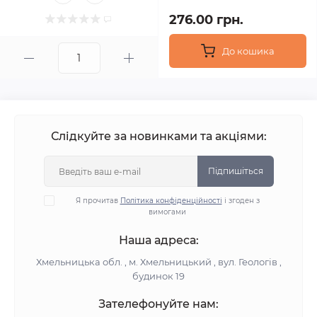
276.00 грн.
До кошика
Слідкуйте за новинками та акціями:
Підпишіться
Я прочитав
Політика конфіденційності
і згоден з
вимогами
Наша адреса:
Хмельницька обл. , м. Хмельницький , вул. Геологів ,
будинок 19
Зателефонуйте нам: