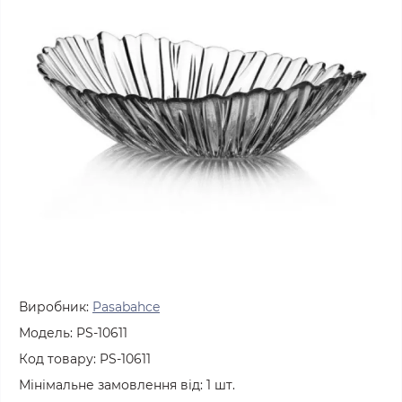
Виробник:
Pasabahce
Модель:
PS-10611
Код товару:
PS-10611
Мінімальне замовлення від:
1
шт.