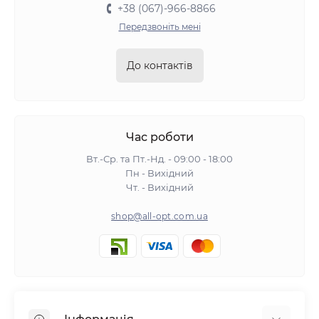
+38 (067)-966-8866
Передзвоніть мені
До контактів
Час роботи
Вт.-Ср. та Пт.-Нд. - 09:00 - 18:00
Пн - Вихідний
Чт. - Вихідний
shop@all-opt.com.ua