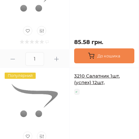
85.58 грн.
До кошика
3210 Салатник 1шт.
Популярний
(успех) 12шт,