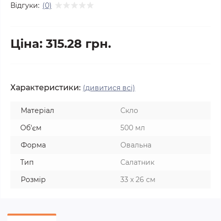
Відгуки:
(0)
Ціна: 315.28 грн.
Характеристики:
(дивитися всі)
Матеріал
Скло
Об'єм
500 мл
Форма
Овальна
Тип
Салатник
Розмір
33 х 26 см