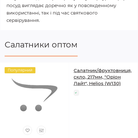
посуд виглядає доречно як у повсякденному
використанні, так і під час святкового
сервірування.
Салатники оптом
Салатник/фруктовниця,
Популярний
скло, 217мм, "Оріон
Лайт", Helios (W130)