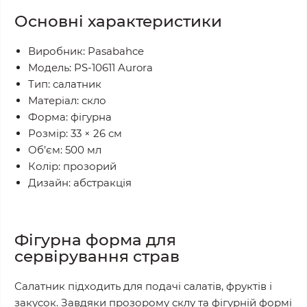
Основні характеристики
Виробник: Pasabahce
Модель: PS-10611 Aurora
Тип: салатник
Матеріал: скло
Форма: фігурна
Розмір: 33 × 26 см
Об’єм: 500 мл
Колір: прозорий
Дизайн: абстракція
Фігурна форма для
сервірування страв
Салатник підходить для подачі салатів, фруктів і
закусок. Завдяки прозорому склу та фігурній формі