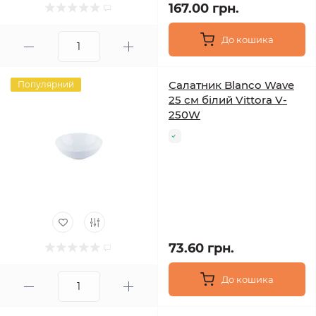
167.00 грн.
До кошика
Салатник Blanco Wave
Популярний
25 см білий Vittora V-
250W
73.60 грн.
До кошика