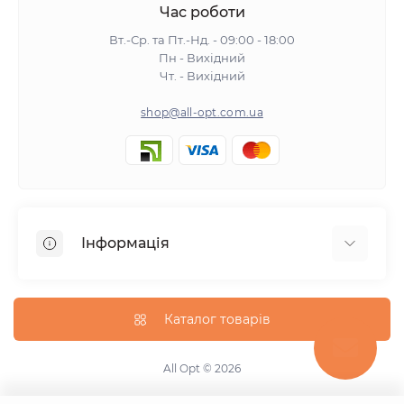
Час роботи
Вт.-Ср. та Пт.-Нд. - 09:00 - 18:00
Пн - Вихідний
Чт. - Вихідний
shop@all-opt.com.ua
Інформація
Про нас
Оплата та доставка
Каталог товарів
Повернення та обмін
Політика конфіденційності
All Opt © 2026
Умови використання