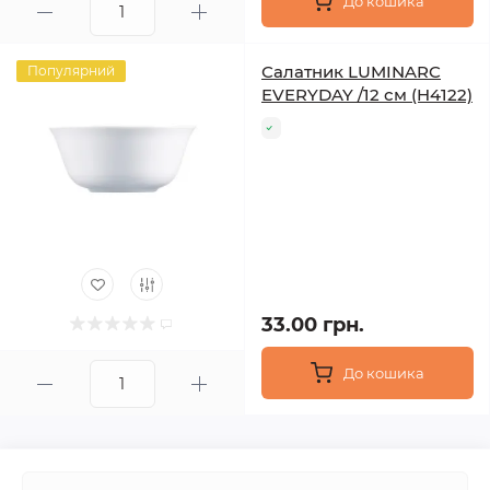
До кошика
Салатник LUMINARC
Популярний
EVERYDAY /12 см (H4122)
33.00 грн.
До кошика