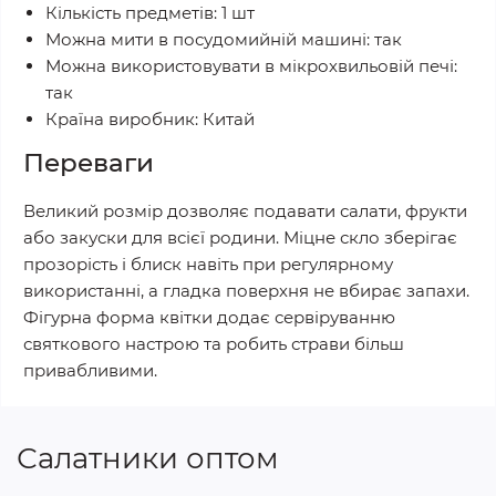
Кількість предметів: 1 шт
Можна мити в посудомийній машині: так
Можна використовувати в мікрохвильовій печі:
так
Країна виробник: Китай
Переваги
Великий розмір дозволяє подавати салати, фрукти
або закуски для всієї родини. Міцне скло зберігає
прозорість і блиск навіть при регулярному
використанні, а гладка поверхня не вбирає запахи.
Фігурна форма квітки додає сервіруванню
святкового настрою та робить страви більш
привабливими.
Салатники оптом