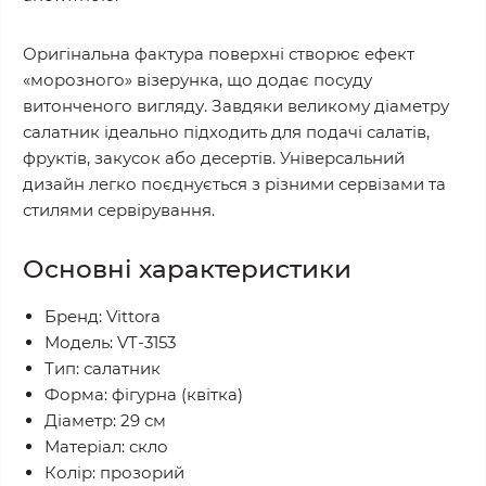
Оригінальна фактура поверхні створює ефект
«морозного» візерунка, що додає посуду
витонченого вигляду. Завдяки великому діаметру
салатник ідеально підходить для подачі салатів,
фруктів, закусок або десертів. Універсальний
дизайн легко поєднується з різними сервізами та
стилями сервірування.
Основні характеристики
Бренд: Vittora
Модель: VT-3153
Тип: салатник
Форма: фігурна (квітка)
Діаметр: 29 см
Матеріал: скло
Колір: прозорий