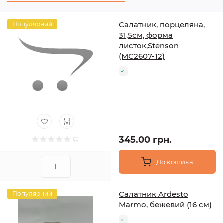
Салатник, порцеляна,
Популярний
31,5см, форма
листок,Stenson
(МС2607-12)
345.00 грн.
До кошика
Салатник Ardesto
Популярний
Marmo, бежевий (16 см)