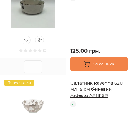
125.00 грн.
До кошика
Салатник Ravenna 620
Популярний
мл 15 см бежевий
Ardesto AR1315R