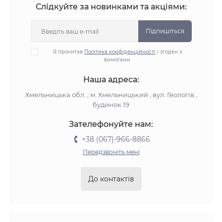
Слідкуйте за новинками та акціями:
Підпишіться
Я прочитав
Політика конфіденційності
і згоден з
вимогами
Наша адреса:
Хмельницька обл. , м. Хмельницький , вул. Геологів ,
будинок 19
Зателефонуйте нам:
+38 (067)-966-8866
Передзвоніть мені
До контактів