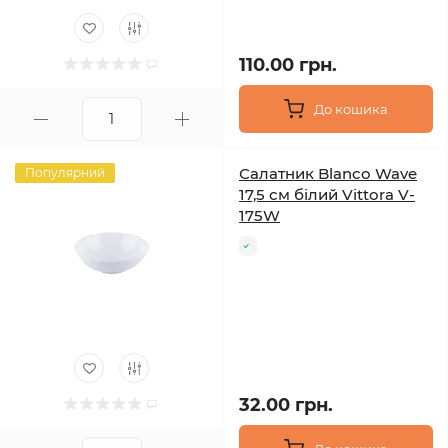
110.00 грн.
До кошика
Салатник Blanco Wave
Популярний
17,5 см білий Vittora V-
175W
32.00 грн.