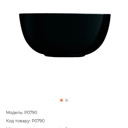
Модель:
P0790
Код товару:
P0790