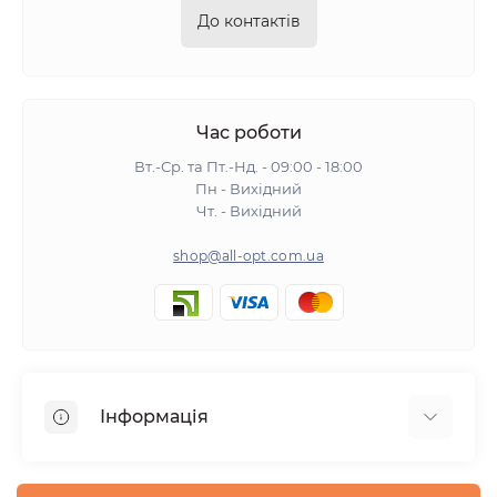
До контактів
Час роботи
Вт.-Ср. та Пт.-Нд. - 09:00 - 18:00
Пн - Вихідний
Чт. - Вихідний
shop@all-opt.com.ua
Інформація
Про нас