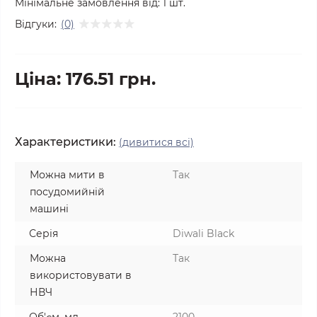
Мінімальне замовлення від:
1
шт.
Відгуки:
(0)
Ціна: 176.51 грн.
Характеристики:
(дивитися всі)
Можна мити в
Так
посудомийній
машині
Серія
Diwali Black
Можна
Так
використовувати в
НВЧ