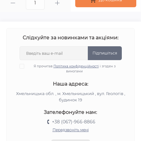
Слідкуйте за новинками та акціями:
Підпишіться
Я прочитав
Політика конфіденційності
і згоден з
вимогами
Наша адреса:
Хмельницька обл. , м. Хмельницький , вул. Геологів ,
будинок 19
Зателефонуйте нам:
+38 (067)-966-8866
Передзвоніть мені