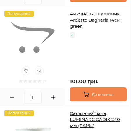
AR2914GGC Салатник
Популярний
Ardesto Bagheria 14см
green
101.00 грн.
До кошика
Салатник/Піала
Популярний
LUMINARC CADIX 240
мм (P4164)