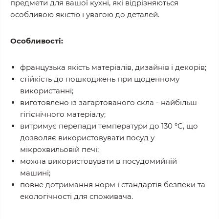
предмети для вашої кухні, які відрізняються
особливою якістю і увагою до деталей.
Особливості:
французька якість матеріалів, дизайнів і декорів;
стійкість до пошкоджень при щоденному
використанні;
виготовлено із загартованого скла - найбільш
гігієнічного матеріалу;
витримує перепади температури до 130 °С, що
дозволяє використовувати посуд у
мікрохвильовій печі;
можна використовувати в посудомийній
машині;
повне дотримання норм і стандартів безпеки та
екологічності для споживача.