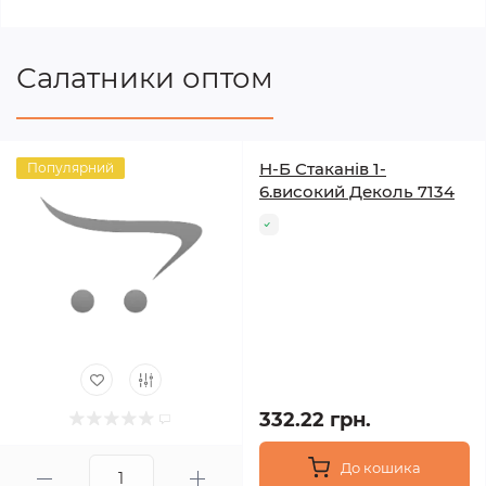
Салатники оптом
Н-Б Стаканів 1-
Популярний
6.високий Деколь 7134
332.22 грн.
До кошика