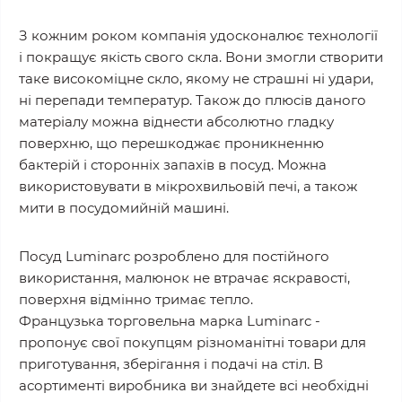
З кожним роком компанія удосконалює технології
і покращує якість свого скла. Вони змогли створити
таке високоміцне скло, якому не страшні ні удари,
ні перепади температур. Також до плюсів даного
матеріалу можна віднести абсолютно гладку
поверхню, що перешкоджає проникненню
бактерій і сторонніх запахів в посуд. Можна
використовувати в мікрохвильовій печі, а також
мити в посудомийній машині.
Посуд Luminarc розроблено для постійного
використання, малюнок не втрачає яскравості,
поверхня відмінно тримає тепло.
Французька торговельна марка Luminarc -
пропонує свої покупцям різноманітні товари для
приготування, зберігання і подачі на стіл. В
асортименті виробника ви знайдете всі необхідні