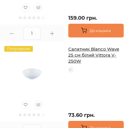
159.00 грн.
До кошика
Салатник Blanco Wave
Популярний
25 см білий Vittora V-
250W
73.60 грн.
До кошика