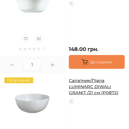
148.00 грн.
До кошика
Салатник/Піала
Популярний
LUMINARC DIWALI
GRANIT /21 см (P0872)