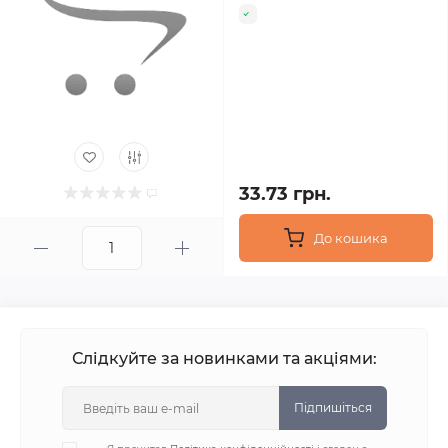
33.73 грн.
До кошика
Слідкуйте за новинками та акціями:
Підпишіться