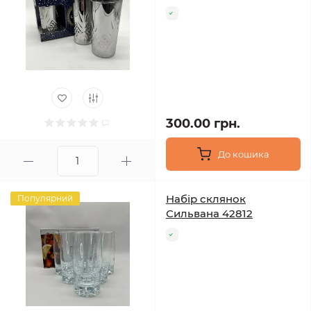
300.00 грн.
До кошика
Набір склянок
Популярний
Сильвана 42812