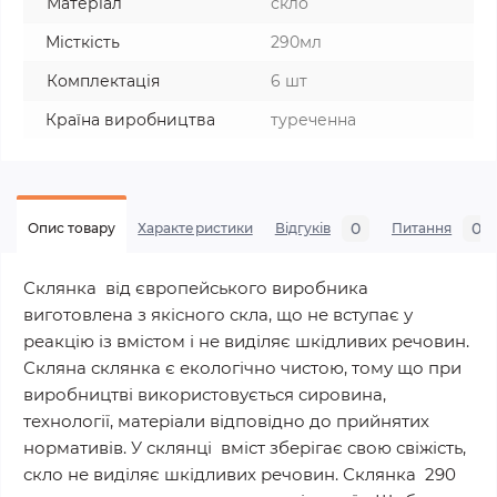
Матеріал
скло
Місткість
290мл
Комплектація
6 шт
Країна виробництва
туреченна
0
0
Опис товару
Характеристики
Відгуків
Питання
Склянка від європейського виробника
виготовлена з якісного скла, що не вступає у
реакцію із вмістом і не виділяє шкідливих речовин.
Скляна склянка є екологічно чистою, тому що при
виробництві використовується сировина,
технології, матеріали відповідно до прийнятих
нормативів. У склянці вміст зберігає свою свіжість,
скло не виділяє шкідливих речовин. Склянка 290