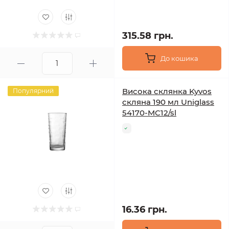
315.58 грн.
До кошика
Висока склянка Kyvos
Популярний
скляна 190 мл Uniglass
54170-MC12/sl
16.36 грн.