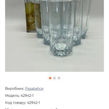
Виробник:
Pasabahce
Модель:
42942-1
Код товару:
42942-1