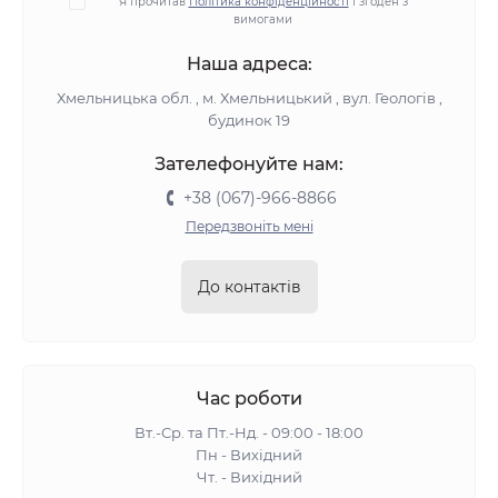
Я прочитав
Політика конфіденційності
і згоден з
вимогами
Наша адреса:
Хмельницька обл. , м. Хмельницький , вул. Геологів ,
будинок 19
Зателефонуйте нам:
+38 (067)-966-8866
Передзвоніть мені
До контактів
Час роботи
Вт.-Ср. та Пт.-Нд. - 09:00 - 18:00
Пн - Вихідний
Чт. - Вихідний