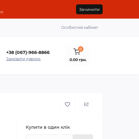
Зачинити
!!
Особистий кабінет
0
+38 (067)-966-8866
Замовити дзвінок
0.00 грн.
Купити в один клік