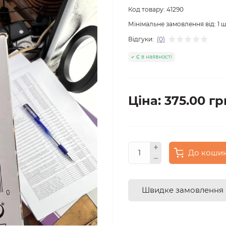
Код товару:
41290
Мінімальне замовлення від:
1
ш
Відгуки:
(0)
Є в наявності
Ціна: 375.00 гр
До коши
Швидке замовлення