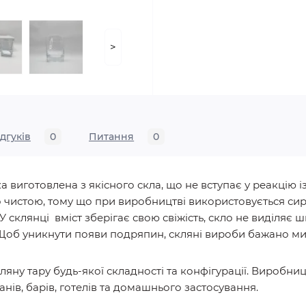
>
ідгуків
0
Питання
0
виготовлена з якісного скла, що не вступає у реакцію із
 чистою, тому що при виробництві використовується сиро
У склянці вміст зберігає свою свіжість, скло не виділяє
 Щоб уникнути появи подряпин, скляні вироби бажано ми
яну тару будь-якої складності та конфігурації. Виробн
нів, барів, готелів та домашнього застосування.