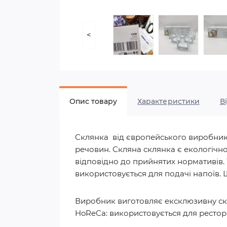
<
Опис товару
Характеристики
В
Склянка від європейського виробника 
речовин. Скляна склянка є екологічно
відповідно до прийнятих нормативів. 
використовується для подачі напоїв.
Виробник виготовляє ексклюзивну скл
HoReCa: використовується для рестора