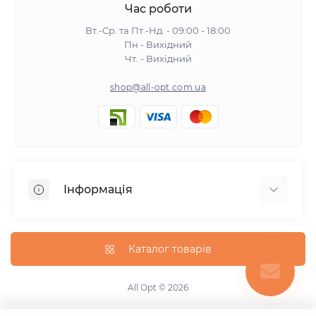
Час роботи
Вт.-Ср. та Пт.-Нд. - 09:00 - 18:00
Пн - Вихідний
Чт. - Вихідний
shop@all-opt.com.ua
Інформація
Про нас
Оплата та доставка
Каталог товарів
Повернення та обмін
Політика конфіденційності
All Opt © 2026
Умови використання