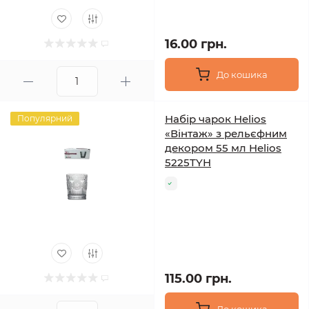
16.00 грн.
До кошика
Набір чарок Helios
Популярний
«Вінтаж» з рельєфним
декором 55 мл Helios
5225TYH
115.00 грн.