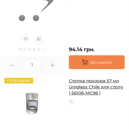
94.14 грн.
До кошика
Стопка прозора 57 мл
Популярний
Uniglass Chile для столу
( 56106-МС96 )