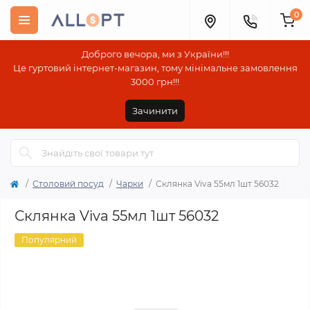
0
Доброго вечора, ми з України!!!
Це гуртовий інтернет-магазин, тому мінімальне замовлення
3000 грн!!!
Зачинити
Столовий посуд
Чарки
Склянка Viva 55мл 1шт 56032
Склянка Viva 55мл 1шт 56032
Популярний