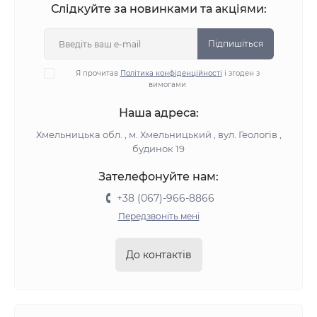
Слідкуйте за новинками та акціями:
Підпишіться
Я прочитав
Політика конфіденційності
і згоден з
вимогами
Наша адреса:
Хмельницька обл. , м. Хмельницький , вул. Геологів ,
будинок 19
Зателефонуйте нам:
+38 (067)-966-8866
Передзвоніть мені
До контактів