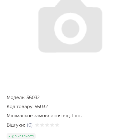
Модель:
56032
Код товару:
56032
Мінімальне замовлення від:
1
шт.
Відгуки:
(0)
Є в наявності