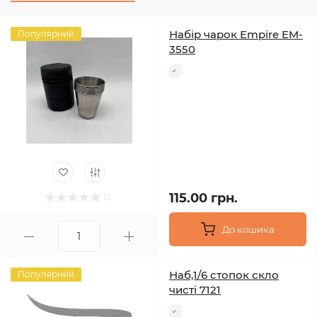
Набір чарок Empire EM-
Популярний
3550
115.00 грн.
До кошика
Наб,1/6 стопок скло
Популярний
чисті 7121