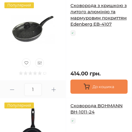
Сковорода з кришкою з
Популярний
литого алюмінію та
мармуровим покриттям
Edenberg EB-4107
414.00 грн.
До кошика
Сковорода BOHMANN
Популярний
BH-1011-24