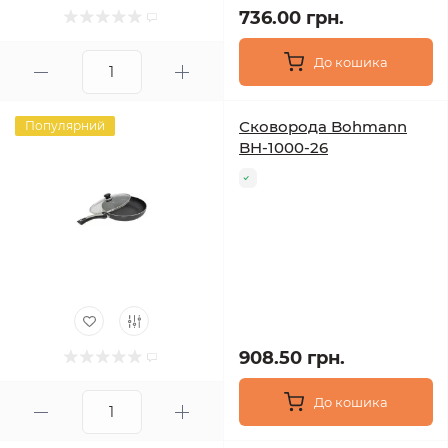
736.00 грн.
До кошика
Сковорода Bohmann
Популярний
BH-1000-26
908.50 грн.
До кошика