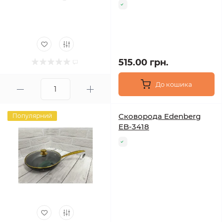
515.00 грн.
До кошика
Сковорода Edenberg
Популярний
EB-3418