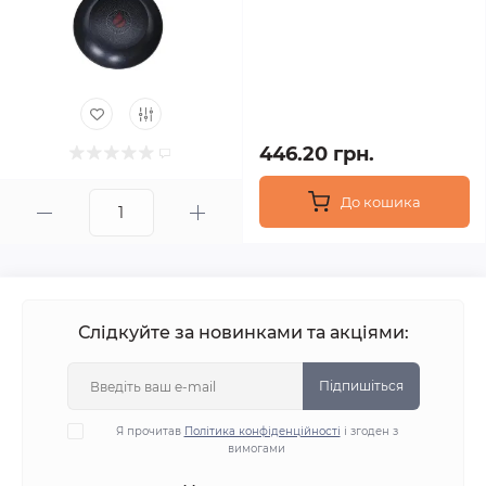
446.20 грн.
До кошика
Слідкуйте за новинками та акціями:
Підпишіться
Я прочитав
Політика конфіденційності
і згоден з
вимогами