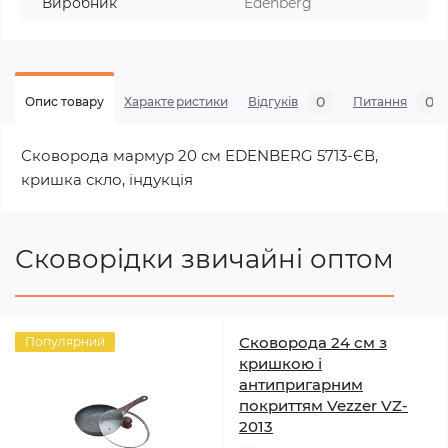
Виробник
Edenberg
0
0
Опис товару
Характеристики
Відгуків
Питання
Сковорода мармур 20 см EDENBERG 5713-ЄВ,
кришка скло, індукція
Сковорідки звичайні оптом
Сковорода 24 см з
Популярний
кришкою і
антипригарним
покриттям Vezzer VZ-
2013