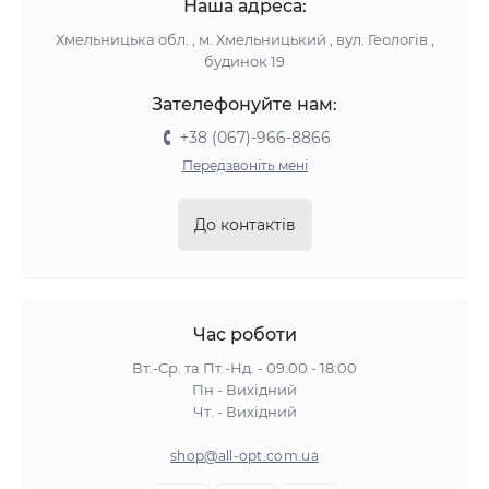
Наша адреса:
Хмельницька обл. , м. Хмельницький , вул. Геологів ,
будинок 19
Зателефонуйте нам:
+38 (067)-966-8866
Передзвоніть мені
До контактів
Час роботи
Вт.-Ср. та Пт.-Нд. - 09:00 - 18:00
Пн - Вихідний
Чт. - Вихідний
shop@all-opt.com.ua