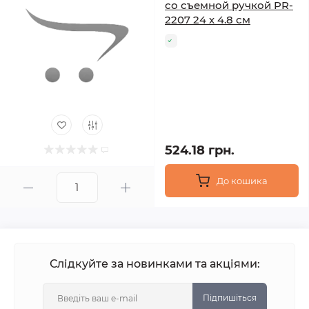
со съемной ручкой PR-
2207 24 х 4.8 см
524.18 грн.
До кошика
Слідкуйте за новинками та акціями:
Підпишіться