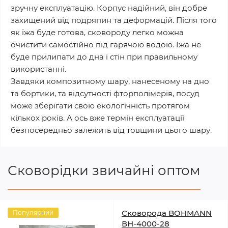
зручну експлуатацію. Корпус надійний, він добре
захищений від подряпин та деформацій. Після того
як їжа буде готова, сковороду легко можна
очистити самостійно під гарячою водою. Їжа не
буде прилипати до дна і стін при правильному
використанні.
Завдяки композитному шару, нанесеному на дно
та бортики, та відсутності фторполімерів, посуд
може зберігати свою екологічність протягом
кількох років. А ось вже термін експлуатації
безпосередньо залежить від товщини цього шару.
Сковорідки звичайні оптом
Сковорода BOHMANN
Популярний
ВН-4000-28