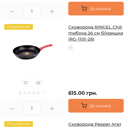
До кошика
Сковорода RINGEL Chili
Популярний
глибока 26 см б/кришки
(RG-1101-26)
615.00 грн.
До кошика
Сковорода Pepper Агат
Популярний