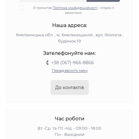
Я прочитав
Політика конфіденційності
і згоден з
вимогами
Наша адреса:
Хмельницька обл. , м. Хмельницький , вул. Геологів ,
будинок 19
Зателефонуйте нам:
+38 (067)-966-8866
Передзвоніть мені
До контактів
Час роботи
Вт.-Ср. та Пт.-Нд. - 09:00 - 18:00
Пн - Вихідний