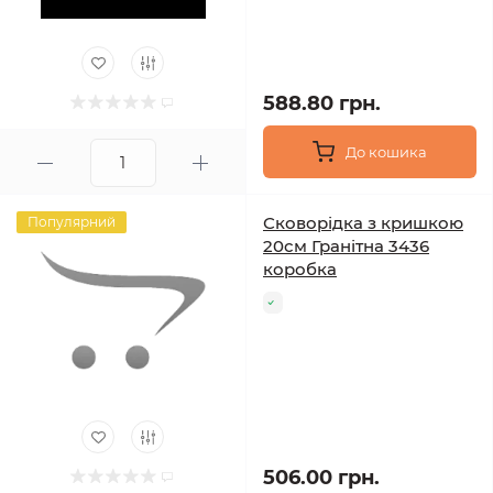
588.80 грн.
До кошика
Сковорідка з кришкою
Популярний
20см Гранітна 3436
коробка
506.00 грн.