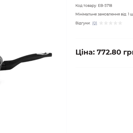
Код товару:
EB-5718
Мінімальне замовлення від:
1
ш
Відгуки:
(0)
Ціна: 772.80 гр