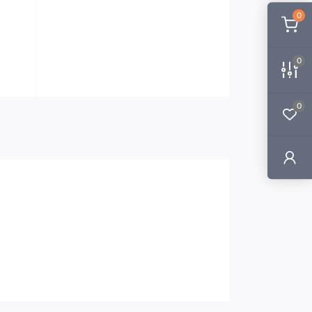
0
0
0