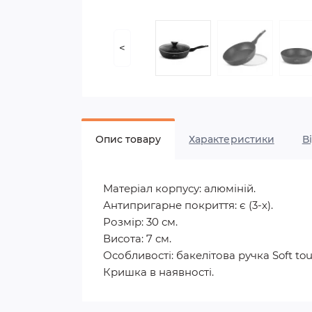
<
Опис товару
Характеристики
В
Матеріал корпусу: алюміній.
Антипригарне покриття: є (3-х).
Розмір: 30 см.
Висота: 7 см.
Особливості: бакелітова ручка Soft tou
Кришка в наявності.