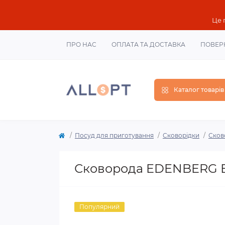
Це 
ПРО НАС
ОПЛАТА ТА ДОСТАВКА
ПОВЕР
Каталог товарів
Посуд для приготування
Сковорідки
Сков
Сковорода EDENBERG Е
Популярний