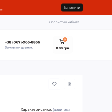
Зачинити
!!
Особистий кабінет
0
+38 (067)-966-8866
Замовити дзвінок
0.00 грн.
Характеристики:
(дивитися