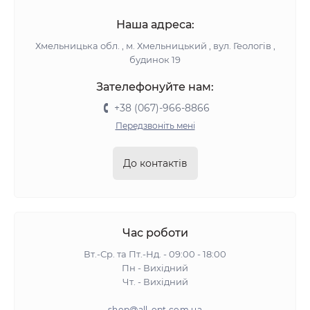
Наша адреса:
Хмельницька обл. , м. Хмельницький , вул. Геологів ,
будинок 19
Зателефонуйте нам:
+38 (067)-966-8866
Передзвоніть мені
До контактів
Час роботи
Вт.-Ср. та Пт.-Нд. - 09:00 - 18:00
Пн - Вихідний
Чт. - Вихідний
shop@all-opt.com.ua