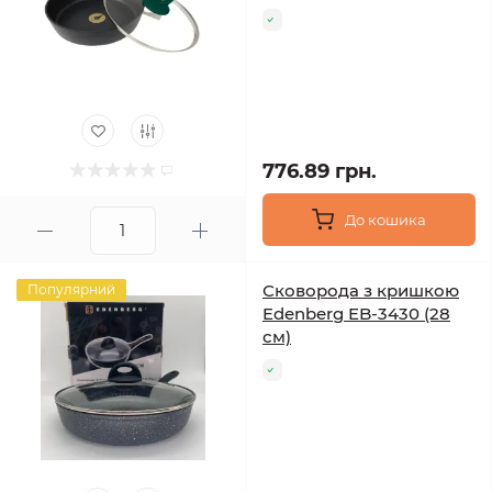
776.89 грн.
До кошика
Сковорода з кришкою
Популярний
Edenberg EB-3430 (28
см)