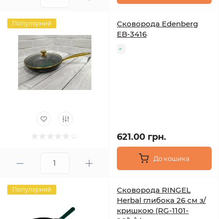
Сковорода Edenberg
Популярний
EB-3416
621.00 грн.
До кошика
Сковорода RINGEL
Популярний
Herbal глибока 26 см з/
кришкою (RG-1101-