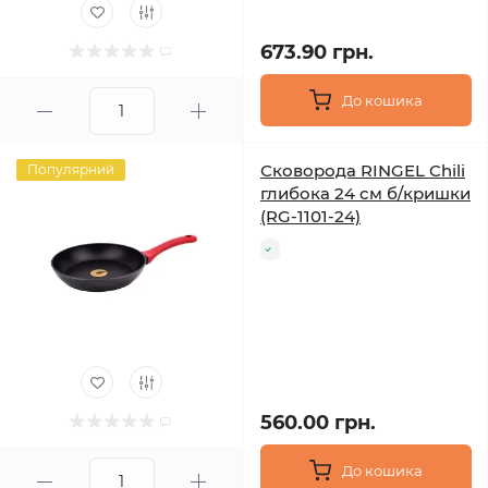
673.90 грн.
До кошика
Сковорода RINGEL Chili
Популярний
глибока 24 см б/кришки
(RG-1101-24)
560.00 грн.
До кошика