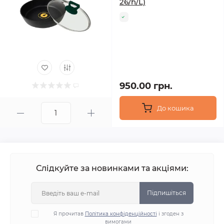
26/h/L)
950.00 грн.
До кошика
Слідкуйте за новинками та акціями:
Підпишіться
Я прочитав
Політика конфіденційності
і згоден з
вимогами