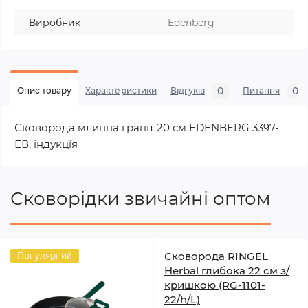
Виробник
Edenberg
0
0
Опис товару
Характеристики
Відгуків
Питання
Сковорода млинна граніт 20 см EDENBERG 3397-
ЕВ, індукція
Сковорідки звичайні оптом
Сковорода RINGEL
Популярний
Herbal глибока 22 см з/
кришкою (RG-1101-
22/h/L)