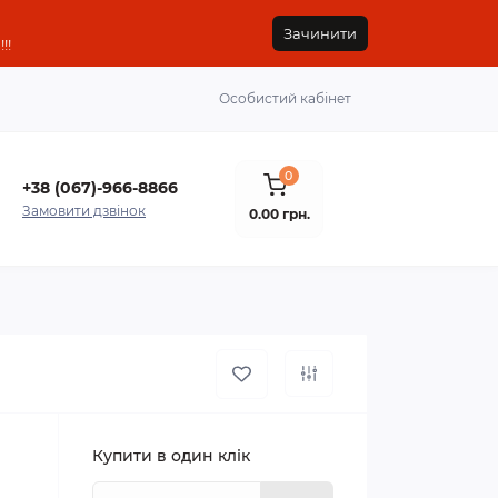
Зачинити
!!
Особистий кабінет
0
+38 (067)-966-8866
Замовити дзвінок
0.00 грн.
Купити в один клік