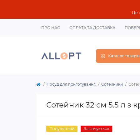
Це 
ПРО НАС
ОПЛАТА ТА ДОСТАВКА
ПОВЕР
Каталог товарів
Посуд для приготування
Сотейники
Сотей
Сотейник 32 см 5.5 л з
Популярний
Закінчується