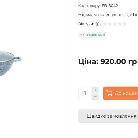
Код товару:
EB-8042
Мінімальне замовлення від:
1
ш
Відгуки:
(0)
Є в наявності
Ціна: 920.00 гр
До коши
Швидке замовлення