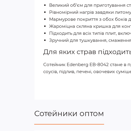
Великий об’єм для приготування ст
Рівномірний нагрів завдяки литом
Мармурове покриття з обох боків 
Жароміцна скляна кришка для кон
Підходить для всіх типів плит, вкл
Зручний для тушкування, смаження
Для яких страв підходит
Сотейник Edenberg EB-8042 стане в пр
соусів, підлив, печені, овочевих сумі
Сотейники оптом