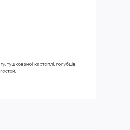
у, тушкованої картоплі, голубців,
гостей.