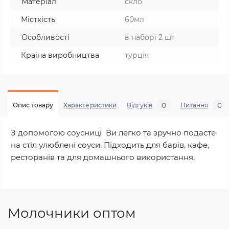
Матеріал
скло
Місткість
60мл
Особливості
в наборі 2 шт
Країна виробництва
турція
0
0
Опис товару
Характеристики
Відгуків
Питання
З допомогою соусниці Ви легко та зручно подасте
на стіл улюблені соуси. Підходить для барів, кафе,
ресторанів та для домашнього використання.
Молочники оптом