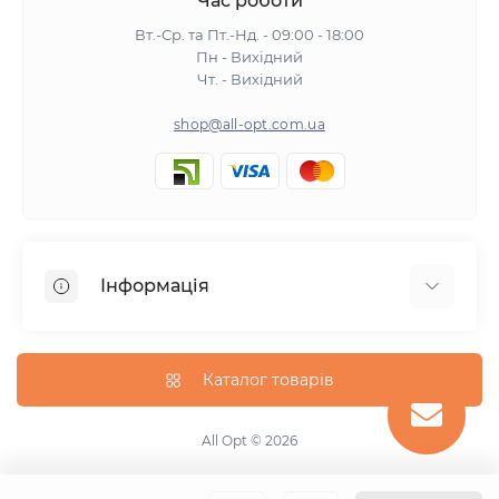
Час роботи
Вт.-Ср. та Пт.-Нд. - 09:00 - 18:00
Пн - Вихідний
Чт. - Вихідний
shop@all-opt.com.ua
Інформація
Про нас
Оплата та доставка
Каталог товарів
Повернення та обмін
Політика конфіденційності
All Opt © 2026
Умови використання