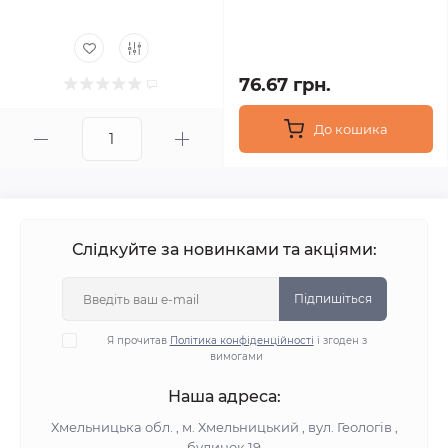
76.67 грн.
До кошика
Слідкуйте за новинками та акціями:
Підпишіться
Я прочитав
Політика конфіденційності
і згоден з
вимогами
Наша адреса:
Хмельницька обл. , м. Хмельницький , вул. Геологів ,
будинок 19