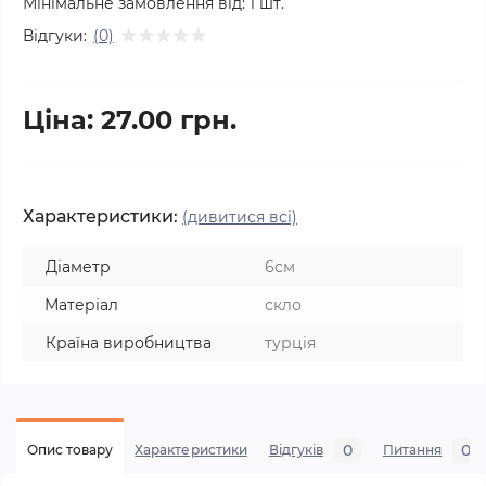
Мінімальне замовлення від:
1
шт.
Відгуки:
(0)
Ціна: 27.00 грн.
Характеристики:
(дивитися всі)
Діаметр
6см
Матеріал
скло
Країна виробництва
турція
0
0
Опис товару
Характеристики
Відгуків
Питання