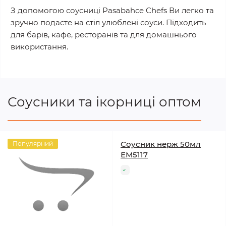
З допомогою соусниці Pasabahce Chefs Ви легко та
зручно подасте на стіл улюблені соуси. Підходить
для барів, кафе, ресторанів та для домашнього
використання.
Соусники та ікорниці оптом
Соусник нерж 50мл
Популярний
ЕМ5117