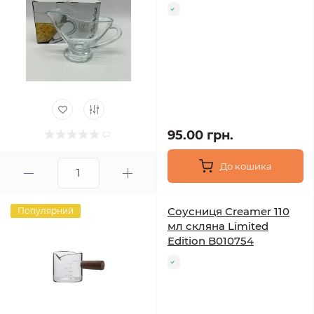
95.00 грн.
До кошика
Соусниця Creamer 110
Популярний
мл скляна Limited
Edition B010754