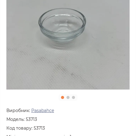
Виробник:
Pasabahce
Модель:
53713
Код товару:
53713