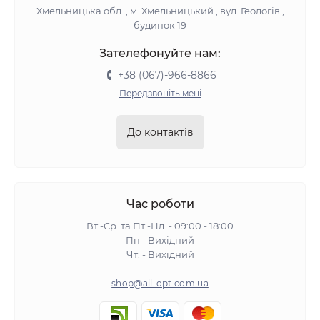
Хмельницька обл. , м. Хмельницький , вул. Геологів ,
будинок 19
Зателефонуйте нам:
+38 (067)-966-8866
Передзвоніть мені
До контактів
Час роботи
Вт.-Ср. та Пт.-Нд. - 09:00 - 18:00
Пн - Вихідний
Чт. - Вихідний
shop@all-opt.com.ua