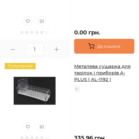
0.00 грн.
До кошика
Металева сушарка для
Популярний
тарілок і приборів A-
PLUS ( AL-1192 )
335.96 грн.