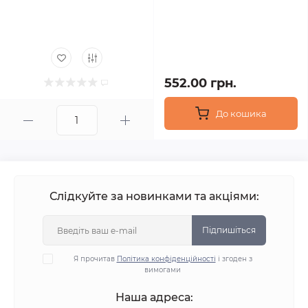
552.00 грн.
До кошика
Слідкуйте за новинками та акціями:
Підпишіться
Я прочитав
Політика конфіденційності
і згоден з
вимогами
Наша адреса: