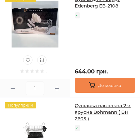
Edenberg ЕВ-2108
644.00 грн.
До кошика
Сушарка настільна 2-х
Популярний
ярусна Bohmann ( ВН
2605 )