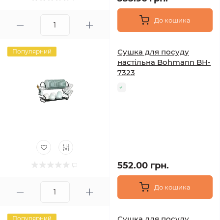
До кошика
Сушка для посуду
Популярний
настільна Bohmann BH-
7323
552.00 грн.
До кошика
Сушка для посуду
Популярний