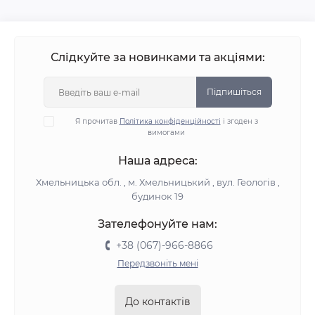
Слідкуйте за новинками та акціями:
Підпишіться
Я прочитав
Політика конфіденційності
і згоден з
вимогами
Наша адреса:
Хмельницька обл. , м. Хмельницький , вул. Геологів ,
будинок 19
Зателефонуйте нам:
+38 (067)-966-8866
Передзвоніть мені
До контактів