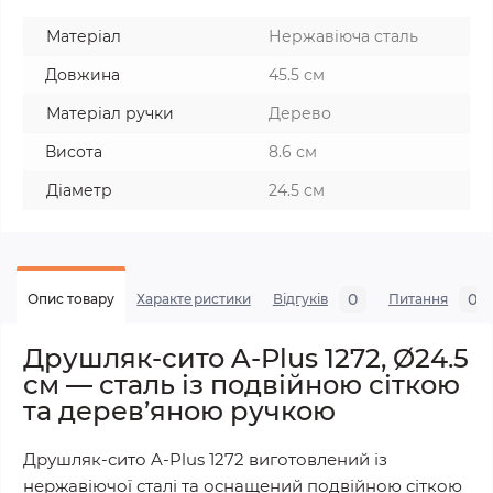
Матеріал
Нержавіюча сталь
Довжина
45.5 см
Матеріал ручки
Дерево
Висота
8.6 см
Діаметр
24.5 см
0
0
Опис товару
Характеристики
Відгуків
Питання
Друшляк-сито A-Plus 1272, Ø24.5
см — сталь із подвійною сіткою
та дерев’яною ручкою
Друшляк-сито A-Plus 1272 виготовлений із
нержавіючої сталі та оснащений подвійною сіткою