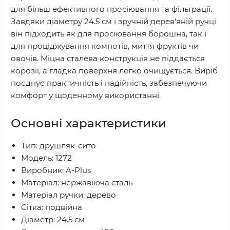
для більш ефективного просіювання та фільтрації.
Завдяки діаметру 24.5 см і зручній дерев’яній ручці
він підходить як для просіювання борошна, так і
для проціджування компотів, миття фруктів чи
овочів. Міцна сталева конструкція не піддається
корозії, а гладка поверхня легко очищується. Виріб
поєднує практичність і надійність, забезпечуючи
комфорт у щоденному використанні.
Основні характеристики
Тип: друшляк-сито
Модель: 1272
Виробник: A-Plus
Матеріал: нержавіюча сталь
Матеріал ручки: дерево
Сітка: подвійна
Діаметр: 24.5 см