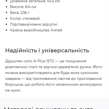
Довжина загальна: 45.5 см
Висота: 8.6 см
Вага: 236 г
Колір: сталевий
Підставка/ніжки: відсутні
Країна виробництва: Китай
Надійність і універсальність
Друшляк-сито A-Plus 1272 — це поєднання
довговічної сталі та зручної дерев’яної ручки. Його
можна використовувати для будь-яких кухонних
завдань — від промивання овочів до просіювання
борошна, що робить його незамінним аксесуаром
на кухні.