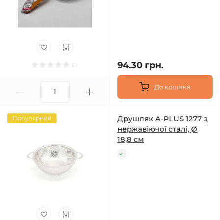
94.30 грн.
До кошика
Друшляк A-PLUS 1277 з
Популярний
нержавіючої сталі, Ø
18,8 см