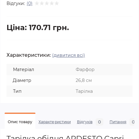
Відгуки:
(0)
Ціна: 170.71 грн.
Характеристики:
(дивитися всі)
Матеріал
Фарфор
Діаметр
26,8 см
Тип
Тарілка
0
0
Опис товару
Характеристики
Відгуків
Питання
Тарілка обідня ARDESTO Capri