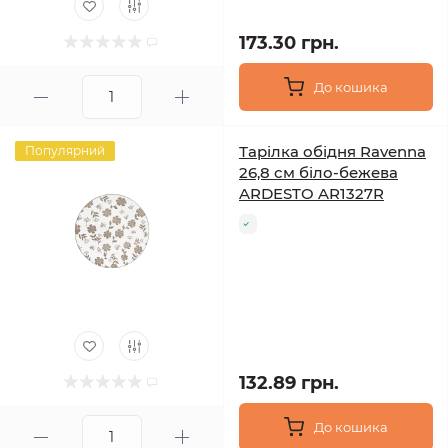
173.30 грн.
До кошика
Тарілка обідня Ravenna
Популярний
26,8 см біло-бежева
ARDESTO AR1327R
132.89 грн.
До кошика