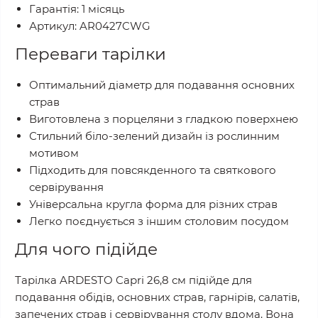
Гарантія: 1 місяць
Артикул: AR0427CWG
Переваги тарілки
Оптимальний діаметр для подавання основних
страв
Виготовлена з порцеляни з гладкою поверхнею
Стильний біло-зелений дизайн із рослинним
мотивом
Підходить для повсякденного та святкового
сервірування
Універсальна кругла форма для різних страв
Легко поєднується з іншим столовим посудом
Для чого підійде
Тарілка ARDESTO Capri 26,8 см підійде для
подавання обідів, основних страв, гарнірів, салатів,
запечених страв і сервірування столу вдома. Вона