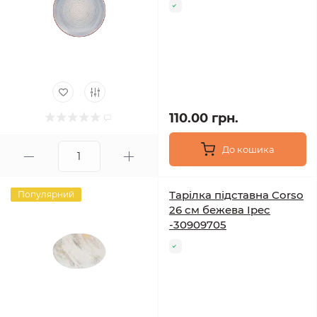
110.00 грн.
До кошика
Тарілка підставна Corso
Популярний
26 см бежева Ipec
-30909705