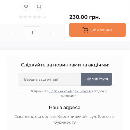
230.00 грн.
До кошика
Слідкуйте за новинками та акціями:
Підпишіться
Я прочитав
Політика конфіденційності
і згоден з
вимогами
Наша адреса:
Хмельницька обл. , м. Хмельницький , вул. Геологів ,
будинок 19