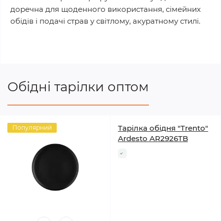
доречна для щоденного використання, сімейних
обідів і подачі страв у світлому, акуратному стилі.
Обідні тарілки оптом
Тарілка обідня "Trento"
Популярний
Ardesto AR2926TB