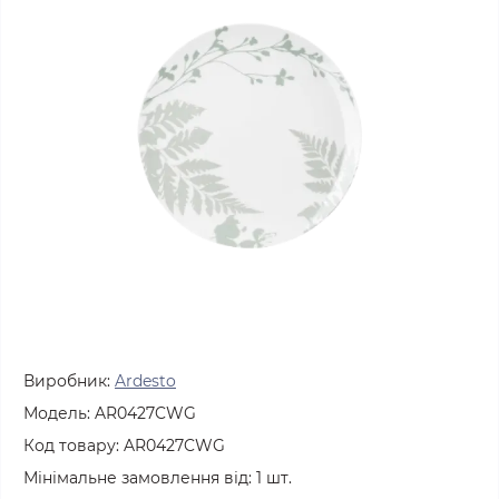
Виробник:
Ardesto
Модель:
AR0427CWG
Код товару:
AR0427CWG
Мінімальне замовлення від:
1
шт.